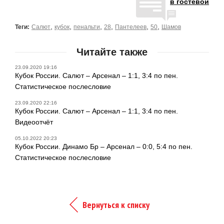
в гостевой
,
,
,
,
,
,
Теги:
Салют
кубок
пенальти
28
Пантелеев
50
Шамов
Читайте также
23.09.2020 19:16
Кубок России. Салют – Арсенал – 1:1, 3:4 по пен.
Статистическое послесловие
23.09.2020 22:16
Кубок России. Салют – Арсенал – 1:1, 3:4 по пен.
Видеоотчёт
05.10.2022 20:23
Кубок России. Динамо Бр – Арсенал – 0:0, 5:4 по пен.
Статистическое послесловие
Вернуться к списку