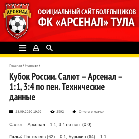
Главная
/
Новости
/
Кубок России. Салют – Арсенал –
1:1, 3:4 по пен. Технические
данные
23.09.2020 19:05
2592
Отчеты о матчах
Салют – Арсенал – 1:1, 3:4 по пен. (0:0).
Голы:
Пантелеев (62) – 0:1, Бурыкин (64) – 1:1.