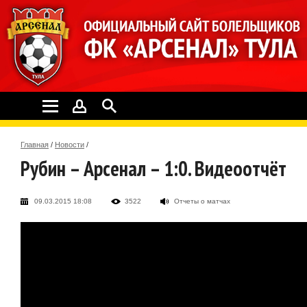
Главная
/
Новости
/
Рубин – Арсенал – 1:0. Видеоотчёт
09.03.2015 18:08
3522
Отчеты о матчах