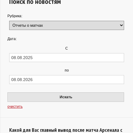
Поиск по новостям
Рубрика:
Дата:
С
по
Искать
очистить
Какой для Вас главный вывод после матча Арсенала с