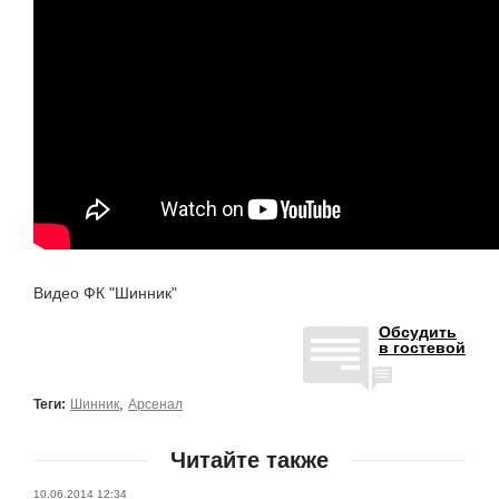
Видео ФК "Шинник"
Обсудить
в гостевой
,
Теги:
Шинник
Арсенал
Читайте также
10.06.2014 12:34