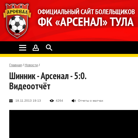
Главная
/
Новости
/
Шинник - Арсенал - 5:0.
Видеоотчёт
18.11.2013 19:13
4264
Отчеты о матчах