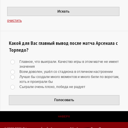
Искать
очистить
Какой для Вас главный вывод после матча Арсенала с
Торпедо?
Главное, что выиграли. Качество игры в этом матче не имеет
значения
Всем доволен, ушёл со стадиона в отличном настроении
Лучше бы создали много моментов и много били по воротам,
хоть и проиграли бы
Сыграли очень плохо, победа не радует
Голосовать
НАВЕРХ