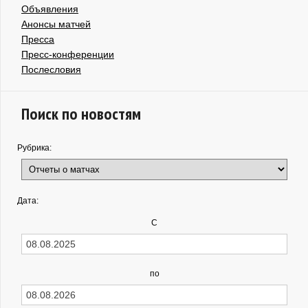
Объявления
Анонсы матчей
Пресса
Пресс-конференции
Послесловия
Поиск по новостям
Рубрика:
Дата:
С
по