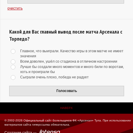
очистить
Какой для Вас главный вывод после матча Арсенала с
Торпедо?
Главное, что выиграли. Качество игры в этом матче не имеет
значения
Всем доволен, ушёл со стадиона в отличном настроении
Лучше бы создали много моментов и много били по воротам,
хоть и проиграли бы
Сыграли очень плохо, победа не радует
Голосовать
НАВЕРХ
© 2002-2026 Официальный сайт болельщиков ФК «Арсенал» Тула.
При использовании
материалов сайта гиперссылка обязательна.
Создание сайта
—