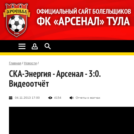
Главная
/
Новости
/
СКА-Энергия - Арсенал - 3:0.
Видеоотчёт
04.11.2013 17:00
4154
Отчеты о матчах