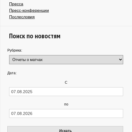
Пресса
Пресс-конференции
Послесловия
Поиск по новостям
Рубрика:
Дата:
С
по
Искать