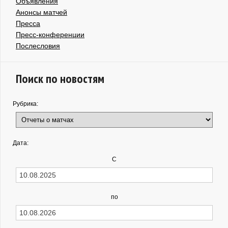
Объявления
Анонсы матчей
Пресса
Пресс-конференции
Послесловия
Поиск по новостям
Рубрика:
Дата:
С
по