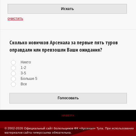
Искать
очистить
Сколько новичков Арсенала за первые пять туров
оправдали или превзошли Ваши ожидания?
Никто
1-2
3-5
Больше 5
Все
Голосовать
НАВЕРХ
© 2002-2026 Официальный сайт болельщиков ФК «Арсенал» Тула.
При использовании
материалов сайта гиперссылка обязательна.