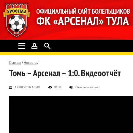
Главная
/
Новости
/
Томь – Арсенал – 1:0. Видеоотчёт
17.09.2016 16:48
3468
Отчеты о матчах