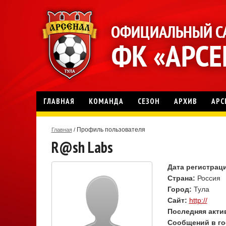
ГЛАВНАЯ
КОМАНДА
СЕЗОН
АРХИВ
АРС
Профиль пользователя
Главная
/
R@sh Labs
Дата регистрац
Страна:
Россия
Город:
Тула
Сайт:
http://
Последняя акти
Сообщений в го