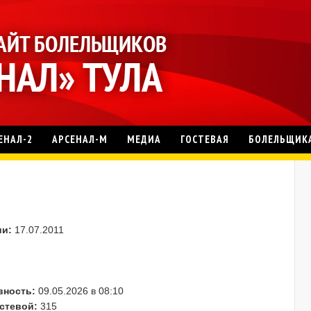
ЕНАЛ-2
АРСЕНАЛ-М
МЕДИА
ГОСТЕВАЯ
БОЛЕЛЬЩИК
ии:
17.07.2011
вность:
09.05.2026 в 08:10
стевой:
315