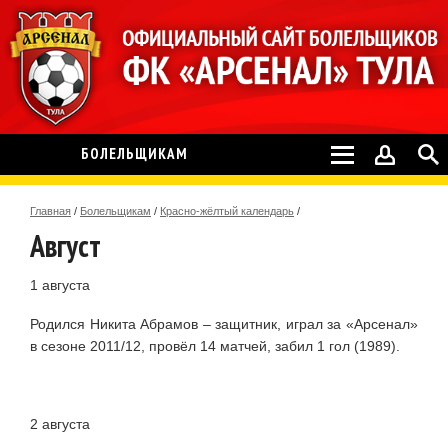
БОЛЕЛЬЩИКАМ
Главная
/
Болельщикам
/
Красно-жёлтый календарь
/
Август
1 августа
Родился Никита Абрамов – защитник, играл за «Арсенал»
в сезоне 2011/12, провёл 14 матчей, забил 1 гол (1989).
2 августа