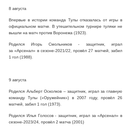
8 августа
Впервые в истории команда Тулы отказалась от игры в
официальном матче. В утешительном турнире туляки не
вышли на матч против Воронежа (1923).
Родился Игорь Смольников - защитник, играл
за
«Арсенал» в сезоне-2021/22, провёл 27 матчей, забил
1 гол (1988).
9 августа
Родился Альберт Осколков – защитник, играл за главную
команду Тулы («Оружейник») в 2007 году, провёл 26
матчей, забил 1 гол (1973).
Родился Илья Голосов - защитник, играл за
«Арсенал» в
сезоне-2023/24, провёл 2 матча (2001)