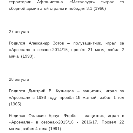
территории Афганистана. «Металлург» сыграл со
сборной армии этой страны и победил 3:1 (1966)
27 августа
Родился Александр Зотов – полузащитник, играл за
«Арсенал» в сезоне-2014/15, провёл 21 матч, забил 2
мяча (1990).
28 августа
Родился Дмитрий В. Кузнецов – защитник, играл за
«Арсенал» в 1998 году, провёл 18 матчей, забил 1 гол
(1965).
Родился Фелисио Браун Форбс – защитник, играл в
«Арсенале» в сезонах-2015/16 - 2016/17. Провёл 22
матча, забил 4 гола (1991).