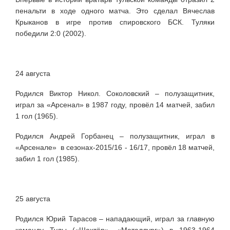
пенальти в ходе одного матча. Это сделал Вячеслав
Крыканов в игре против спировского БСК. Туляки
победили 2:0 (2002).
24 августа
Родился Виктор Никол. Соколовский – полузащитник,
играл за «Арсенал» в 1987 году, провёл 14 матчей, забил
1 гол (1965).
Родился Андрей Горбанец – полузащитник, играл в
«Арсенале»
в сезонах-2015/16 - 16/17, провёл 18 матчей,
забил 1 гол
(1985).
25 августа
Родился Юрий Тарасов – нападающий, играл за главную
команду Тулы («Шахтёр», «Металлург») в 1963-1964