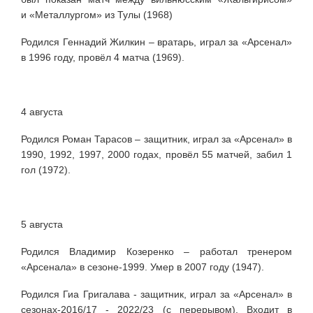
и «Металлургом» из Тулы (1968)
Родился Геннадий Жилкин – вратарь, играл за «Арсенал»
в 1996 году, провёл 4 матча (1969).
4 августа
Родился Роман Тарасов – защитник, играл за «Арсенал» в
1990, 1992, 1997, 2000 годах, провёл 55 матчей, забил 1
гол (1972).
5 августа
Родился Владимир Козеренко – работал тренером
«Арсенала» в сезоне-1999. Умер в 2007 году (1947).
Родился Гиа Григалава - защитник,
играл за «Арсенал» в
сезонах-
2016/17
- 2022/23 (с перерывом). В
ходит в