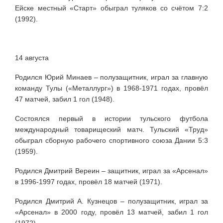
Ейске местный «Старт» обыграл туляков со счётом 7:2
(1992).
14 августа
Родился Юрий Минаев – полузащитник, играл за главную
команду Тулы («Металлург») в 1968-1971 годах, провёл
47 матчей, забил 1 гол (1948).
Состоялся первый в истории тульского футбола
международный товарищеский матч. Тульский «Труд»
обыграл сборную рабочего спортивного союза Дании 5:3
(1959).
Родился Дмитрий Вереин – защитник, играл за «Арсенал»
в 1996-1997 годах, провёл 18 матчей (1971).
Родился Дмитрий А. Кузнецов – полузащитник, играл за
«Арсенал» в 2000 году, провёл 13 матчей, забил 1 гол
(1972).