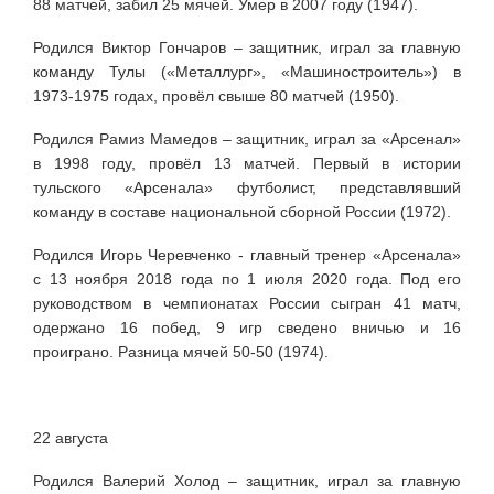
88 матчей, забил 25 мячей. Умер в 2007 году (1947).
Родился Виктор Гончаров – защитник, играл за главную
команду Тулы («Металлург», «Машиностроитель») в
1973-1975 годах, провёл свыше 80 матчей (1950).
Родился Рамиз Мамедов – защитник, играл за «Арсенал»
в 1998 году, провёл 13 матчей. Первый в истории
тульского «Арсенала» футболист, представлявший
команду в составе национальной сборной России (1972).
Родился Игорь Черевченко - главный тренер «Арсенала»
с 13 ноября 2018 года по 1 июля 2020 года. Под его
руководством в чемпионатах России сыгран
41 матч,
одержано 16 побед, 9 игр сведено вничью и 16
проиграно. Разница мячей 50-50
(1974).
22 августа
Родился Валерий Холод – защитник, играл за главную