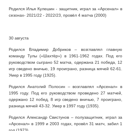
Родился Илья Кулешин - защитник, играл за
«Арсенал» в
сезонах- 2021/22 - 2022/23, провёл 4 матча (2000)
30 августа
Родился Владимир Добриков – возглавлял главную
команду Тулы («Шахтёр») в 1961-1962 годах. Под его
руководством сыграно 52 матча, одержана 21 победа, 12
игр сведено вничью, 19 проиграно, разница мячей 62-61.
Умер в 1995 году (1925).
Родился Анатолий Полосин – возглавлял «Арсенал» в
1995 году. Под его руководством проведено 27 матчей,
одержано 12 побед, 8 игр сведено вничью, 7 проиграно,
разница мячей 43-32. Умер в 1997 году (1935).
Родился Александр Свистунов – полузащитник, играл за
«Арсенал» в 1999 и 2003 годах, провёл 31 матч, забил 1
гол (1973).