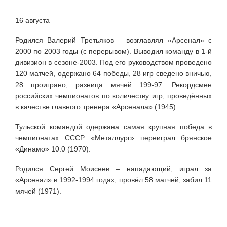
16 августа
Родился Валерий Третьяков – возглавлял «Арсенал» с
2000 по 2003 годы (с перерывом). Выводил команду в 1-й
дивизион в сезоне-2003. Под его руководством проведено
120 матчей, одержано 64 победы, 28 игр сведено вничью,
28 проиграно, разница мячей 199-97. Рекордсмен
российских чемпионатов по количеству игр, проведённых
в качестве главного тренера «Арсенала» (1945).
Тульской командой одержана самая крупная победа в
чемпионатах СССР. «Металлург» переиграл брянское
«Динамо» 10:0 (1970).
Родился Сергей Моисеев – нападающий, играл за
«Арсенал» в 1992-1994 годах, провёл 58 матчей, забил 11
мячей (1971).