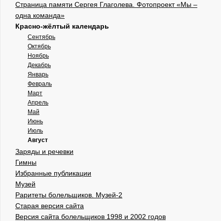
Страница памяти Сергея Глаголева. Фотопроект «Мы –
одна команда»
Красно-жёлтый календарь
Сентябрь
Октябрь
Ноябрь
Декабрь
Январь
Февраль
Март
Апрель
Май
Июнь
Июль
Август
Заряды и речевки
Гимны
Избранные публикации
Музей
Раритеты болельщиков. Музей-2
Старая версия сайта
Версия сайта болельщиков 1998 и 2002 годов