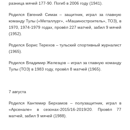
разница мячей 177-90. Погиб в 2006 году (1941).
Родился Евгений Симак – защитник, играл за главную
команду Тулы («Металлург», «Машиностроитель», ТОЗ), в
1970, 1974-1979 годах, провёл 227 матчей, забил 9 мячей
(1952).
Родился Борис Терехов – тульский спортивный журналист
(1965).
Родился Владимир Железцов – играл за главную команду
Тулы (ТОЗ) в 1983 году, провёл 8 матчей (1965).
7 августа
Родился Кантемир Берхамов – полузащитник, играл в
«Арсенале» в сезонах-2015/16-2019/20. Провёл 77
матчей, забил 9 мячей (1988).