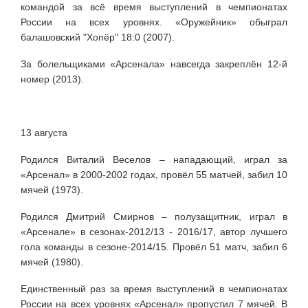
командой за всё время выступлений в чемпионатах
России на всех уровнях. «Оружейник» обыграл
балашовский "Хопёр" 18:0 (2007).
За болельщиками «Арсенала» навсегда закреплён 12-й
номер (2013).
13 августа
Родился Виталий Веселов – нападающий, играл за
«Арсенал» в 2000-2002 годах, провёл 55 матчей, забил 10
мячей (1973).
Родился Дмитрий Смирнов – полузащитник, играл в
«Арсенале» в сезонах
-2012/13 -
2016/17,
автор лучшего
гола команды в сезоне-2014/15. Провёл 51 матч, забил 6
мячей (1980).
Единственный раз за время выступлений в чемпионатах
России на всех уровнях «Арсенал» пропустил 7 мячей. В