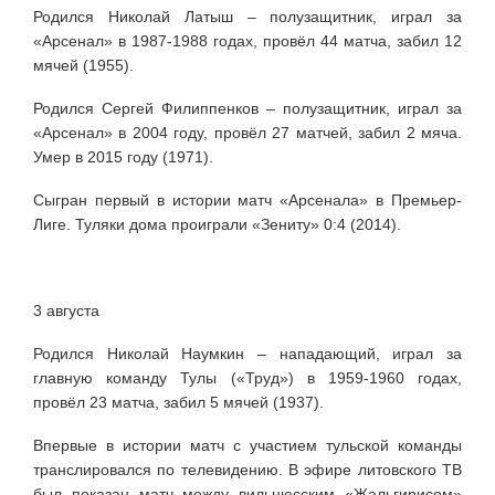
Родился Николай Латыш – полузащитник, играл за
«Арсенал» в 1987-1988 годах, провёл 44 матча, забил 12
мячей (1955).
Родился Сергей Филиппенков – полузащитник, играл за
«Арсенал» в 2004 году, провёл 27 матчей, забил 2 мяча.
Умер в 2015 году (1971).
Сыгран первый в истории матч «Арсенала» в Премьер-
Лиге. Туляки дома проиграли «Зениту» 0:4 (2014).
3 августа
Родился Николай Наумкин – нападающий, играл за
главную команду Тулы («Труд») в 1959-1960 годах,
провёл 23 матча, забил 5 мячей (1937).
Впервые в истории матч с участием тульской команды
транслировался по телевидению. В эфире литовского ТВ
был показан матч между вильнюсским
«Жальгирисом»