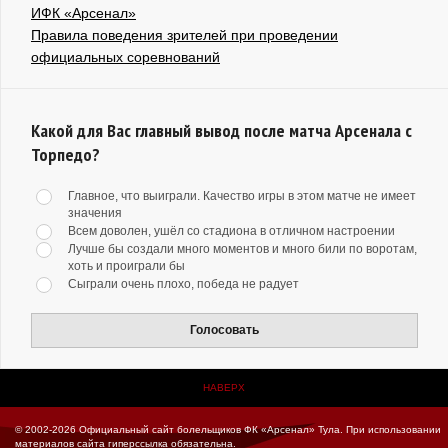
ИФК «Арсенал»
Правила поведения зрителей при проведении
официальных соревнований
Какой для Вас главный вывод после матча Арсенала с
Торпедо?
Главное, что выиграли. Качество игры в этом матче не имеет
значения
Всем доволен, ушёл со стадиона в отличном настроении
Лучше бы создали много моментов и много били по воротам,
хоть и проиграли бы
Сыграли очень плохо, победа не радует
Голосовать
НАВЕРХ
© 2002-2026 Официальный сайт болельщиков ФК «Арсенал» Тула.
При использовании
материалов сайта гиперссылка обязательна.