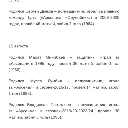
Родился Сергей Дьяков – полузащитник, играл за главную
команду Тулы («Арсенал», «Оружейник») в 2006-2008
годах, провёл 46 матчей, забил 2 гола (1984).
15 августа
Родился Марат Минибаев – защитник, играл за
«Арсенал» в 1995 году, провёл 36 матчей, забил 1 гол
(1966).
Родился Мусса Думбия - полузащитник, играл
за «Арсенал» в сезоне-2016/17, провёл 14 матчей, забил
1 гол (1996).
Родился Владислав Пантелеев - полузащитник,
играл
за
«Арсенал» в сезонах-2019/20-
2023/24, провёл 38
матчей, забил 3 гола
(1996).