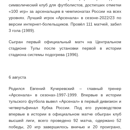
символический клуб для футболистов, достигших отметки
«100 игр» за арсенальцев в чемпионатах России на всех
уровнях. Лучший игрок «Арсенала» в сезоне-2022/23 по
версии интернет-болельщиков. Провёл 111 матчей, забил
3 гола
(1989).
Сыгран первый официальный матч на Центральном
стадионе Тулы после установки первой в истории
стадиона системы подогрева (1996).
6 августа
Родился Евгений Кучеревский – главный тренер
«Арсенала» в сезонах-1997-1999. Впервые в истории
тульского футбола вывел «Арсенал» в первый дивизион и
четвертьфинал Кубка России. Под его руководством
впервые в истории в официальном матче обыгран клуб
высшей лиги, всего проведено 92 матча, одержано 52
победы, 20 игр завершилось вничью и 20 проиграно,