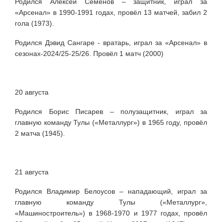
Родился Алексей Семёнов – защитник, играл за
«Арсенал» в 1990-1991 годах, провёл 13 матчей, забил 2
гола (1973).
Родился Дэвид Сангаре - вратарь, играл за
«Арсенал» в
сезонах-2024/25-25/26. Провёл 1 матч (2000)
20 августа
Родился Борис Писарев – полузащитник, играл за
главную команду Тулы («Металлург») в 1965 году, провёл
2 матча (1945).
21 августа
Родился Владимир Белоусов – нападающий, играл за
главную команду Тулы («Металлург»,
«Машиностроитель») в 1968-1970 и 1977 годах, провёл