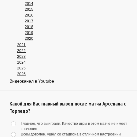
2014
2015
2016
2017
2018
2019
2020
2021
2022
2023
2024
2025
2026
Видеоканал в Youtube
Какой для Вас главный вывод после матча Арсенала с
Торпедо?
Главное, что выиграли. Качество игры в этом матче не имеет
значения
Всем доволен, ушёл со стадиона в отличном настроении