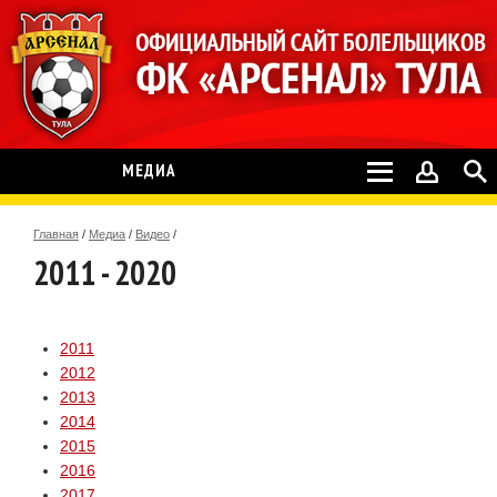
МЕДИА
Главная
/
Медиа
/
Видео
/
2011 - 2020
2011
2012
2013
2014
2015
2016
2017