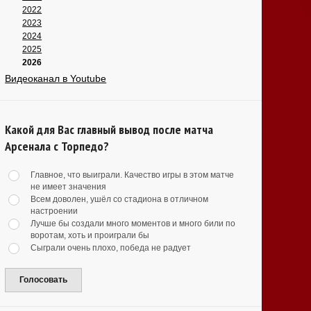
2022
2023
2024
2025
2026
Видеоканал в Youtube
Какой для Вас главный вывод после матча
Арсенала с Торпедо?
Главное, что выиграли. Качество игры в этом матче
не имеет значения
Всем доволен, ушёл со стадиона в отличном
настроении
Лучше бы создали много моментов и много били по
воротам, хоть и проиграли бы
Сыграли очень плохо, победа не радует
Голосовать