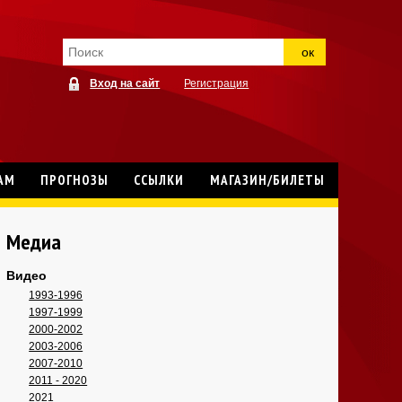
ок
Вход на сайт
Регистрация
АМ
ПРОГНОЗЫ
ССЫЛКИ
МАГАЗИН/БИЛЕТЫ
Медиа
Видео
1993-1996
1997-1999
2000-2002
2003-2006
2007-2010
2011 - 2020
2021