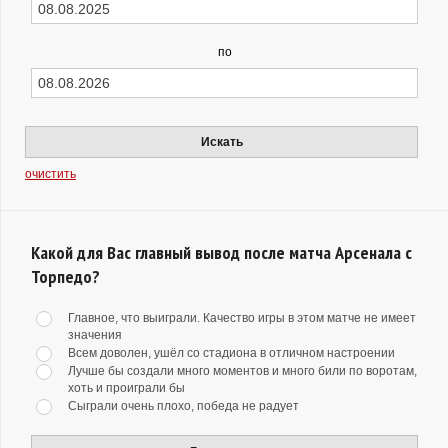
по
Искать
очистить
Какой для Вас главный вывод после матча Арсенала с
Торпедо?
Главное, что выиграли. Качество игры в этом матче не имеет
значения
Всем доволен, ушёл со стадиона в отличном настроении
Лучше бы создали много моментов и много били по воротам,
хоть и проиграли бы
Сыграли очень плохо, победа не радует