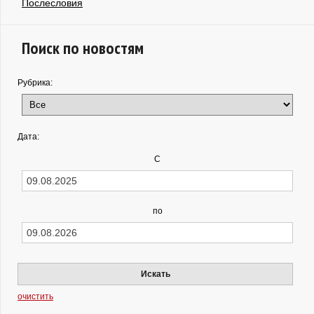
Послесловия
Поиск по новостям
Рубрика:
Дата:
С
по
Искать
очистить