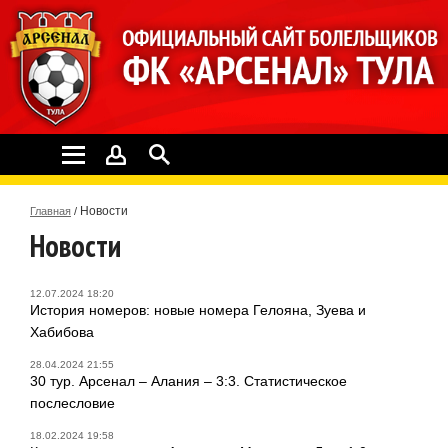
Новости
Главная
/
Новости
12.07.2024 18:20
История номеров: новые номера Гелояна, Зуева и
Хабибова
28.04.2024 21:55
30 тур. Арсенал – Алания – 3:3. Статистическое
послесловие
18.02.2024 19:58