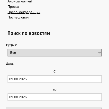
Анонсы матчей
Пресса
Пресс-конференции
Послесловия
Поиск по новостям
Рубрика:
Дата:
С
по