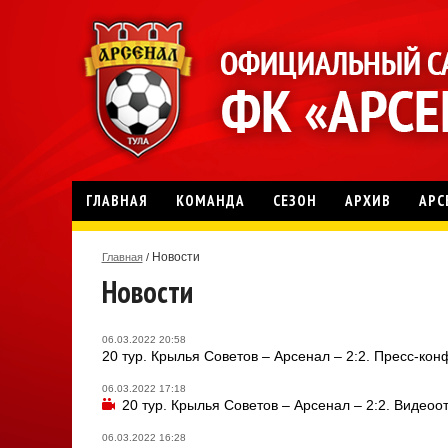
ГЛАВНАЯ
КОМАНДА
СЕЗОН
АРХИВ
АРС
Новости
Главная
/
Новости
06.03.2022 20:58
20 тур. Крылья Советов – Арсенал – 2:2. Пресс-ко
06.03.2022 17:18
20 тур. Крылья Советов – Арсенал – 2:2. Видеоо
06.03.2022 16:28