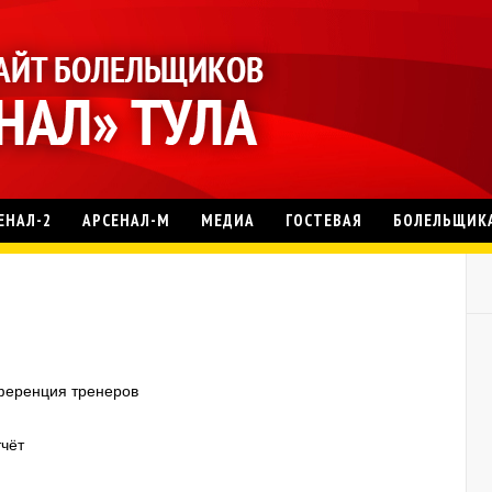
ЕНАЛ-2
АРСЕНАЛ-М
МЕДИА
ГОСТЕВАЯ
БОЛЕЛЬЩИК
нференция тренеров
тчёт