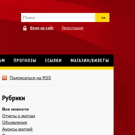
ок
Вход на сайт
Регистрация
АМ
ПРОГНОЗЫ
ССЫЛКИ
МАГАЗИН/БИЛЕТЫ
Подписаться на RSS
Рубрики
Все новости
Отчеты о матчах
Объявления
Анонсы матчей