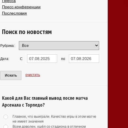
Пресса
Пресс-конференции
Послесловия
Поиск по новостям
Рубрика:
Дата:
С
по
очистить
Искать
Какой для Вас главный вывод после матча
Арсенала с Торпедо?
Главное, что выиграли. Качество игры в этом матче
не имеет значения
Всем доволен, ушёл со стадиона в отличном