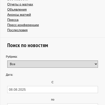
Отчеты о матчах
Объявления
Анонсы матчей
Пресса
Пресс-конференции
Послесловия
Поиск по новостям
Рубрика:
Дата:
С
по