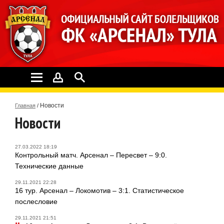
Новости
Главная
/
Новости
27.03.2022 18:19
Контрольный матч. Арсенал – Пересвет – 9:0.
Технические данные
29.11.2021 22:28
16 тур. Арсенал – Локомотив – 3:1. Статистическое
послесловие
29.11.2021 21:51