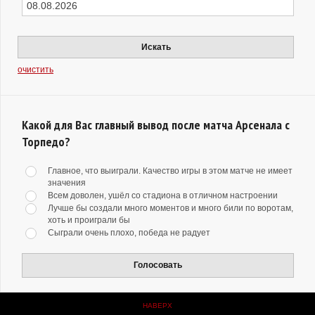
Искать
очистить
Какой для Вас главный вывод после матча Арсенала с
Торпедо?
Главное, что выиграли. Качество игры в этом матче не имеет
значения
Всем доволен, ушёл со стадиона в отличном настроении
Лучше бы создали много моментов и много били по воротам,
хоть и проиграли бы
Сыграли очень плохо, победа не радует
Голосовать
НАВЕРХ