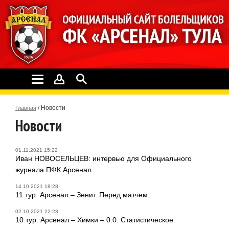
Новости
Главная
/
Новости
01.11.2021 15:22
Иван НОВОСЕЛЬЦЕВ: интервью для Официального
журнала ПФК Арсенал
14.10.2021 18:28
11 тур. Арсенал – Зенит. Перед матчем
02.10.2021 22:23
10 тур. Арсенал – Химки – 0:0. Статистическое