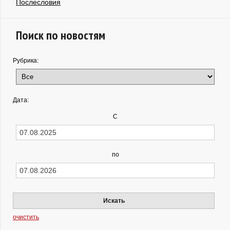
Послесловия
Поиск по новостям
Рубрика:
Дата:
С
по
Искать
очистить