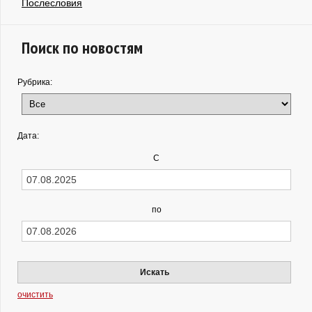
Послесловия
Поиск по новостям
Рубрика:
Дата:
С
по
Искать
очистить