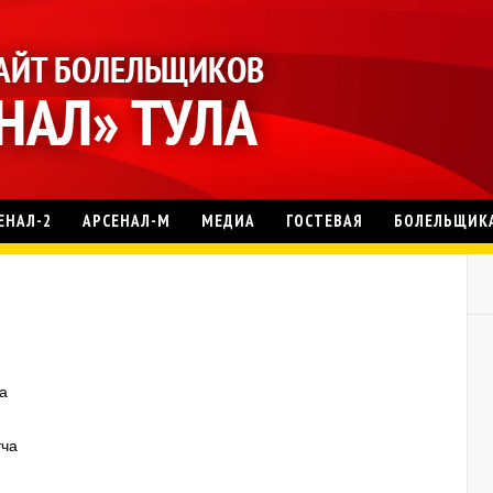
ЕНАЛ-2
АРСЕНАЛ-М
МЕДИА
ГОСТЕВАЯ
БОЛЕЛЬЩИК
а
тча