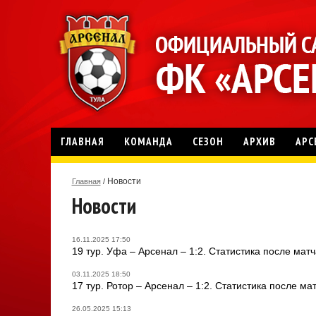
ГЛАВНАЯ
КОМАНДА
СЕЗОН
АРХИВ
АРС
Новости
Главная
/
Новости
16.11.2025 17:50
19 тур. Уфа – Арсенал – 1:2. Статистика после матч
03.11.2025 18:50
17 тур. Ротор – Арсенал – 1:2. Статистика после ма
26.05.2025 15:13