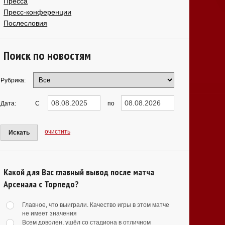
Пресса
Пресс-конференции
Послесловия
Поиск по новостям
Рубрика:
Дата:
С
по
очистить
Искать
Какой для Вас главный вывод после матча
Арсенала с Торпедо?
Главное, что выиграли. Качество игры в этом матче
не имеет значения
Всем доволен, ушёл со стадиона в отличном