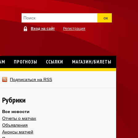
ок
Вход на сайт
Регистрация
АМ
ПРОГНОЗЫ
ССЫЛКИ
МАГАЗИН/БИЛЕТЫ
Подписаться на RSS
Рубрики
Все новости
Отчеты о матчах
Объявления
Анонсы матчей