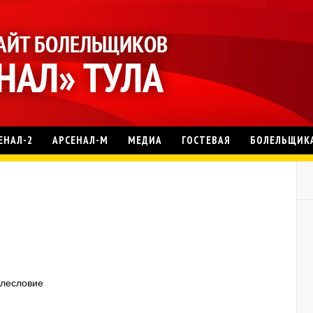
ЕНАЛ-2
АРСЕНАЛ-М
МЕДИА
ГОСТЕВАЯ
БОЛЕЛЬЩИК
слесловие