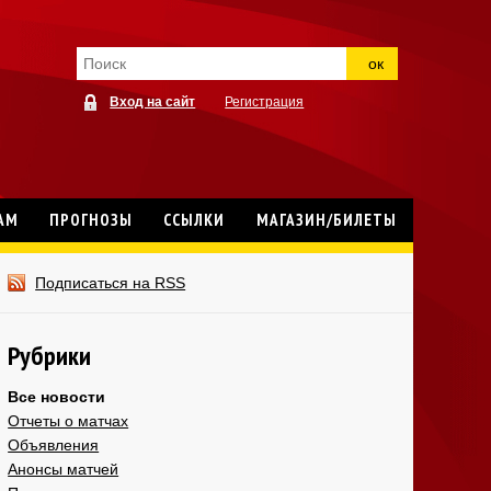
ок
Вход на сайт
Регистрация
АМ
ПРОГНОЗЫ
ССЫЛКИ
МАГАЗИН/БИЛЕТЫ
Подписаться на RSS
Рубрики
Все новости
Отчеты о матчах
Объявления
Анонсы матчей