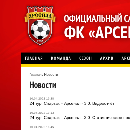
ГЛАВНАЯ
КОМАНДА
СЕЗОН
АРХИВ
АРС
Новости
Главная
/
Новости
10.04.2022 19:28
24 тур. Спартак – Арсенал - 3:0. Видеоотчёт
10.04.2022 19:13
24 тур. Спартак – Арсенал - 3:0. Статистическое по
10.04.2022 18:45