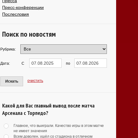
Пресса
Пресс-конференции
Послесловия
Поиск по новостям
Рубрика:
Дата:
С
по
очистить
Искать
Какой для Вас главный вывод после матча
Арсенала с Торпедо?
Главное, что выиграли. Качество игры в этом матче
не имеет значения
Всем доволен, ушёл со стадиона в отличном