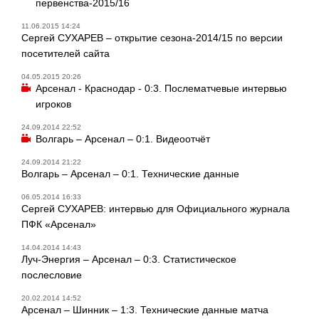
первенства-2015/16
11.06.2015 14:24
Сергей СУХАРЕВ – открытие сезона-2014/15 по версии
посетителей сайта
04.05.2015 20:26
Арсенал - Краснодар - 0:3. Послематчевые интервью
игроков
24.09.2014 22:52
Волгарь – Арсенал – 0:1. Видеоотчёт
24.09.2014 21:22
Волгарь – Арсенал – 0:1. Технические данные
06.05.2014 16:33
Сергей СУХАРЕВ: интервью для Официального журнала
ПФК «Арсенал»
14.04.2014 14:43
Луч-Энергия – Арсенал – 0:3. Статистическое
послесловие
20.02.2014 14:52
Арсенал – Шинник – 1:3. Технические данные матча