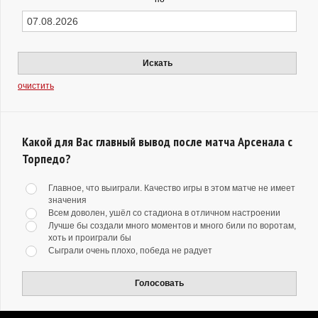
Искать
очистить
Какой для Вас главный вывод после матча Арсенала с
Торпедо?
Главное, что выиграли. Качество игры в этом матче не имеет
значения
Всем доволен, ушёл со стадиона в отличном настроении
Лучше бы создали много моментов и много били по воротам,
хоть и проиграли бы
Сыграли очень плохо, победа не радует
Голосовать