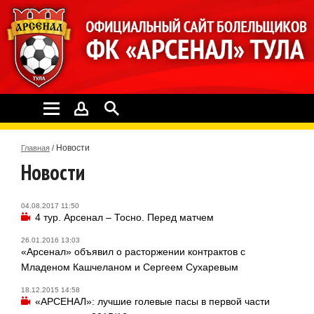
Новости
Главная
/
Новости
04.08.2017 11:50
4 тур. Арсенал – Тосно. Перед матчем
26.01.2016 13:03
«Арсенал» объявил о расторжении контрактов с
Младеном Кашчеланом и Сергеем Сухаревым
18.12.2015 14:58
«АРСЕНАЛ»: лучшие голевые пасы в первой части