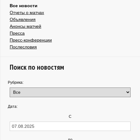
Все новости
Отчеты о матчах
Объявления
Анонсы матчей
Пресса
Пресс-конференции
Послесловия
Поиск по новостям
Рубрика:
Дата:
С
по