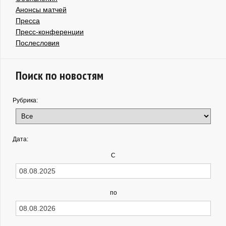
Анонсы матчей
Пресса
Пресс-конференции
Послесловия
Поиск по новостям
Рубрика:
Дата:
С
по