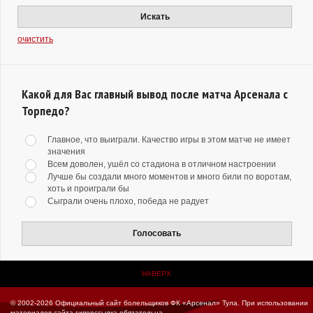
Искать
очистить
Какой для Вас главный вывод после матча Арсенала с
Торпедо?
Главное, что выиграли. Качество игры в этом матче не имеет
значения
Всем доволен, ушёл со стадиона в отличном настроении
Лучше бы создали много моментов и много били по воротам,
хоть и проиграли бы
Сыграли очень плохо, победа не радует
Голосовать
НАВЕРХ
© 2002-2026 Официальный сайт болельщиков ФК «Арсенал» Тула.
При использовании
материалов сайта гиперссылка обязательна.