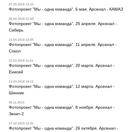
07.05.2016 13:10
Фотопроект "Мы - одна команда". 6 мая. Арсенал - КАМАЗ
26.04.2016 22:08
Фотопроект "Мы - одна команда". 25 апреля. Арсенал -
Сибирь
12.04.2016 12:05
Фотопроект "Мы - одна команда". 11 апреля. Арсенал -
Сокол
22.03.2016 11:41
Фотопроект "Мы - одна команда". 20 марта. Арсенал -
Енисей
13.03.2016 18:12
Фотопроект "Мы - одна команда". 12 марта. Арсенал -
Шинник
09.11.2015
Фотопроект "Мы - одна команда". 8 ноября. Арсенал -
Зенит-2
27.10.2015 12:02
Фотопроект "Мы - одна команда". 26 октября. Арсенал -