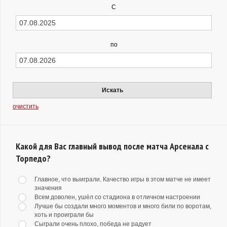
С
по
Искать
очистить
Какой для Вас главный вывод после матча Арсенала с
Торпедо?
Главное, что выиграли. Качество игры в этом матче не имеет
значения
Всем доволен, ушёл со стадиона в отличном настроении
Лучше бы создали много моментов и много били по воротам,
хоть и проиграли бы
Сыграли очень плохо, победа не радует