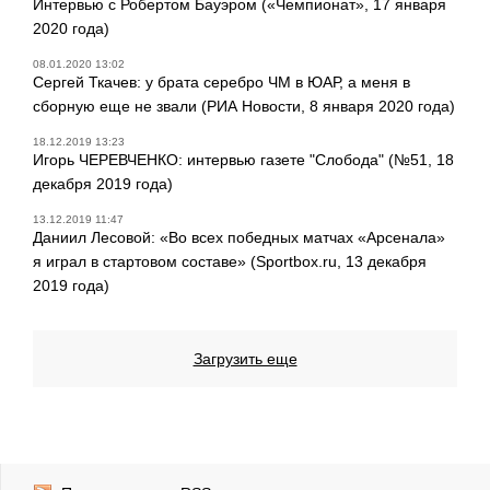
Интервью с Робертом Бауэром («Чемпионат», 17 января
2020 года)
08.01.2020 13:02
Сергей Ткачев: у брата серебро ЧМ в ЮАР, а меня в
сборную еще не звали (РИА Новости, 8 января 2020 года)
18.12.2019 13:23
Игорь ЧЕРЕВЧЕНКО: интервью газете "Слобода" (№51, 18
декабря 2019 года)
13.12.2019 11:47
Даниил Лесовой: «Во всех победных матчах «Арсенала»
я играл в стартовом составе» (Sportbox.ru, 13 декабря
2019 года)
Загрузить еще