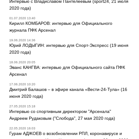
Интервью с Владиславом Пантелеевым (sport24, 21 июля
2020 года)
01.07.2020 13:40
Кирилл КОМБАРОВ: интервью для Официального
журнала ПФК Арсенал
19.06.2020 14:36
Юрий ЛОДЫГИН: интервью для Спорт-Экспресс (19 июня
2020 года)
18.06.2020 20:05
Эванс КАНГВА: интервью для Официального сайта ПФК
Арсенал
17.06.2020 10:20
Дмитрий Балашов – в эфире канала «Вести-24-Тула» (16
июня 2020 года)
27.05.2020 15:18
Интервью со спортивным директором "Арсенала"
Андреем Рудаковым ("Слобода", 27 мая 2020 года)
22.05.2020 16:03
Гурам АДЖОЕВ о возобновлении РПЛ, коронавирусе и