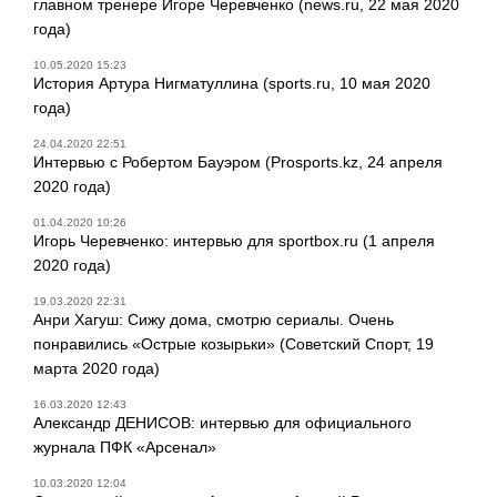
главном тренере Игоре Черевченко (news.ru, 22 мая 2020
года)
10.05.2020 15:23
История Артура Нигматуллина (sports.ru, 10 мая 2020
года)
24.04.2020 22:51
Интервью с Робертом Бауэром (Prosports.kz, 24 апреля
2020 года)
01.04.2020 10:26
Игорь Черевченко: интервью для sportbox.ru (1 апреля
2020 года)
19.03.2020 22:31
Анри Хагуш: Сижу дома, смотрю сериалы. Очень
понравились «Острые козырьки» (Советский Спорт, 19
марта 2020 года)
16.03.2020 12:43
Александр ДЕНИСОВ: интервью для официального
журнала ПФК «Арсенал»
10.03.2020 12:04