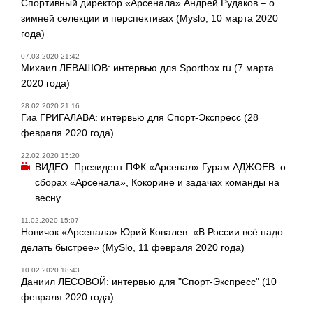
Спортивный директор «Арсенала» Андрей Рудаков – о
зимней селекции и перспективах (Myslo, 10 марта 2020
года)
07.03.2020 21:42
Михаил ЛЕВАШОВ: интервью для Sportbox.ru (7 марта
2020 года)
28.02.2020 21:16
Гиа ГРИГАЛАВА: интервью для Спорт-Экспресс (28
февраля 2020 года)
22.02.2020 15:20
ВИДЕО. Президент ПФК «Арсенал» Гурам АДЖОЕВ: о
сборах «Арсенала», Кокорине и задачах команды на
весну
11.02.2020 15:07
Новичок «Арсенала» Юрий Ковалев: «В России всё надо
делать быстрее» (MySlo, 11 февраля 2020 года)
10.02.2020 18:43
Даниил ЛЕСОВОЙ: интервью для "Спорт-Экспресс" (10
февраля 2020 года)