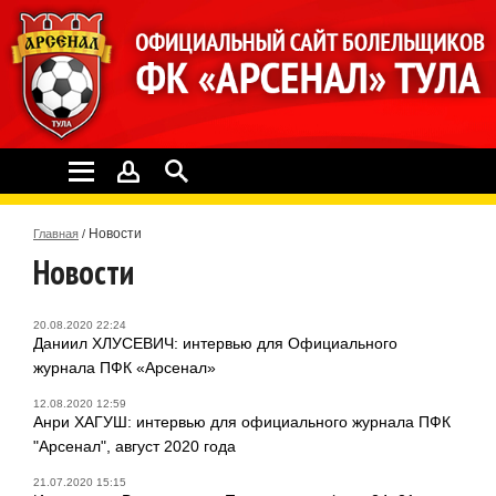
Новости
Главная
/
Новости
20.08.2020 22:24
Даниил ХЛУСЕВИЧ: интервью для Официального
журнала ПФК «Арсенал»
12.08.2020 12:59
Анри ХАГУШ: интервью для официального журнала ПФК
"Арсенал", август 2020 года
21.07.2020 15:15