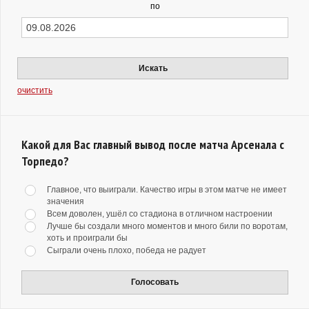
по
Искать
очистить
Какой для Вас главный вывод после матча Арсенала с
Торпедо?
Главное, что выиграли. Качество игры в этом матче не имеет
значения
Всем доволен, ушёл со стадиона в отличном настроении
Лучше бы создали много моментов и много били по воротам,
хоть и проиграли бы
Сыграли очень плохо, победа не радует
Голосовать