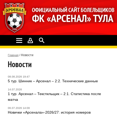
Новости
Главная
/
Новости
08.08.2026 19:47
5 тур. Шинник – Арсенал – 2:2. Технические данные
14.07.2026
1 тур. Арсенал – Текстильщик – 2:1. Статистика после
матча
06.07.2026 14:09
Новички «Арсенала»-2026/27: история номеров