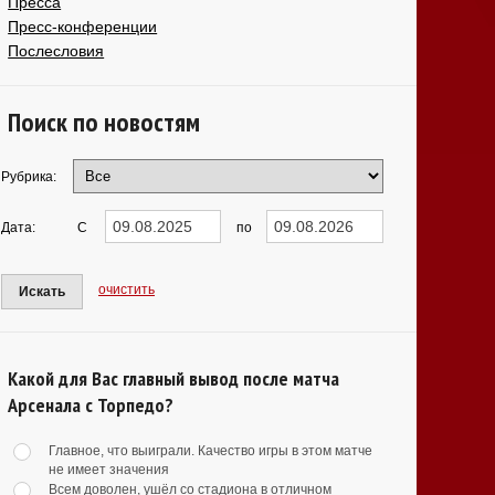
Пресса
Пресс-конференции
Послесловия
Поиск по новостям
Рубрика:
Дата:
С
по
очистить
Искать
Какой для Вас главный вывод после матча
Арсенала с Торпедо?
Главное, что выиграли. Качество игры в этом матче
не имеет значения
Всем доволен, ушёл со стадиона в отличном