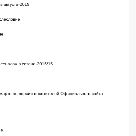
в августе-2019
ослесловие
ые
рсенала» в сезоне-2015/16
марте по версии посетителей Официального сайта
ие