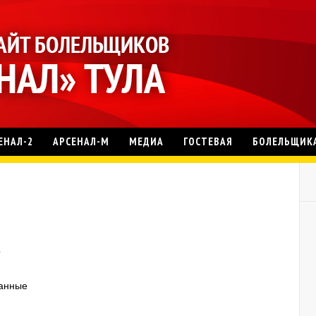
ЕНАЛ-2
АРСЕНАЛ-М
МЕДИА
ГОСТЕВАЯ
БОЛЕЛЬЩИК
р
данные