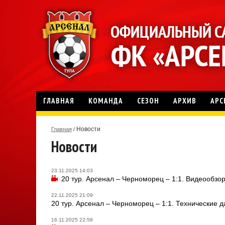
ГЛАВНАЯ
КОМАНДА
СЕЗОН
АРХИВ
АРС
Новости
Главная
/
Новости
23.11.2025 14:03
20 тур. Арсенал – Черноморец – 1:1. Видеообзо
22.11.2025 21:09
20 тур. Арсенал – Черноморец – 1:1. Технические 
16.11.2025 22:58