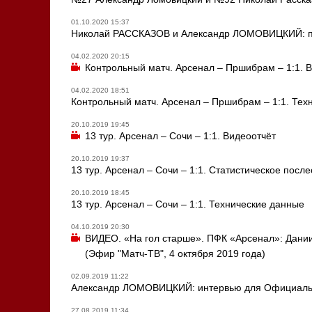
01.10.2020 15:37
Николай РАССКАЗОВ и Александр ЛОМОВИЦКИЙ: пр
04.02.2020 20:15
Контрольный матч. Арсенал – Пршибрам – 1:1. 
04.02.2020 18:51
Контрольный матч. Арсенал – Пршибрам – 1:1. Тех
20.10.2019 19:45
13 тур. Арсенал – Сочи – 1:1. Видеоотчёт
20.10.2019 19:37
13 тур. Арсенал – Сочи – 1:1. Статистическое посл
20.10.2019 18:45
13 тур. Арсенал – Сочи – 1:1. Технические данные
04.10.2019 20:30
ВИДЕО. «На гол старше». ПФК «Арсенал»: Дании
(Эфир "Матч-ТВ", 4 октября 2019 года)
02.09.2019 11:22
Александр ЛОМОВИЦКИЙ: интервью для Официальн
27.08.2019 11:34