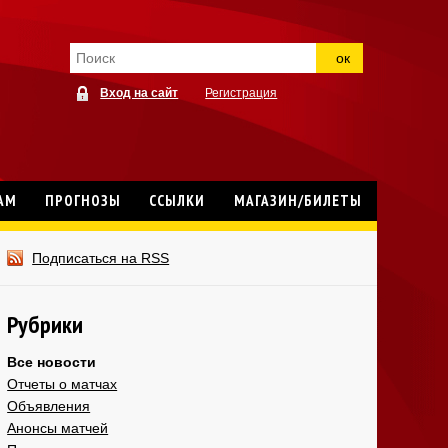
ок
Вход на сайт
Регистрация
АМ
ПРОГНОЗЫ
ССЫЛКИ
МАГАЗИН/БИЛЕТЫ
Подписаться на RSS
Рубрики
Все новости
Отчеты о матчах
Объявления
Анонсы матчей