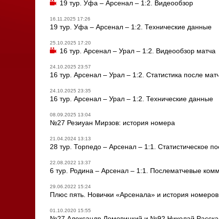
19 тур. Уфа – Арсенал – 1:2. Видеообзор
16.11.2025 17:26
19 тур. Уфа – Арсенал – 1:2. Технические данные
25.10.2025 17:20
16 тур. Арсенал – Урал – 1:2. Видеообзор матча
24.10.2025 23:57
16 тур. Арсенал – Урал – 1:2. Статистика после мат
24.10.2025 23:35
16 тур. Арсенал – Урал – 1:2. Технические данные
08.09.2025 13:04
№27 Резиуан Мирзов: история номера
21.04.2024 13:13
28 тур. Торпедо – Арсенал – 1:1. Статистическое п
22.08.2022 13:37
6 тур. Родина – Арсенал – 1:1. Послематчевые ком
29.06.2022 15:24
Плюс пять. Новички «Арсенала» и история номеров
01.10.2020 15:55
№27 Александр Ломовицкий и №92 Николай Рассказ