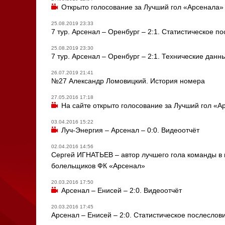
Открыто голосование за Лучший гол «Арсенала» 
25.08.2019 23:33
7 тур. Арсенал – Оренбург – 2:1. Статистическое п
25.08.2019 23:30
7 тур. Арсенал – Оренбург – 2:1. Технические данн
26.07.2019 21:41
№27 Александр Ломовицкий. История номера
27.05.2016 17:18
На сайте открыто голосование за Лучший гол «А
03.04.2016 15:22
Луч-Энергия – Арсенал – 0:0. Видеоотчёт
02.04.2016 14:56
Сергей ИГНАТЬЕВ – автор лучшего гола команды в 
болельщиков ФК «Арсенал»
20.03.2016 17:50
Арсенал – Енисей – 2:0. Видеоотчёт
20.03.2016 17:45
Арсенал – Енисей – 2:0. Статистическое послеслов