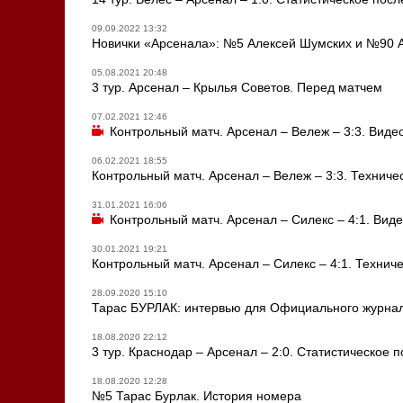
09.09.2022 13:32
Новички «Арсенала»: №5 Алексей Шумских и №90 
05.08.2021 20:48
3 тур. Арсенал – Крылья Советов. Перед матчем
07.02.2021 12:46
Контрольный матч. Арсенал – Вележ – 3:3. Виде
06.02.2021 18:55
Контрольный матч. Арсенал – Вележ – 3:3. Техниче
31.01.2021 16:06
Контрольный матч. Арсенал – Силекс – 4:1. Виде
30.01.2021 19:21
Контрольный матч. Арсенал – Силекс – 4:1. Технич
28.09.2020 15:10
Тарас БУРЛАК: интервью для Официального журна
18.08.2020 22:12
3 тур. Краснодар – Арсенал – 2:0. Статистическое 
18.08.2020 12:28
№5 Тарас Бурлак. История номера