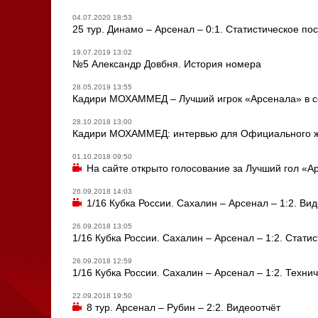
04.07.2020 18:53
25 тур. Динамо – Арсенал – 0:1. Статистическое по
19.07.2019 13:02
№5 Александр Довбня. История номера
28.05.2019 13:55
Кадири МОХАММЕД – Лучший игрок «Арсенала» в се
28.10.2018 13:00
Кадири МОХАММЕД: интервью для Официального 
01.10.2018 09:50
На сайте открыто голосование за Лучший гол «А
26.09.2018 14:03
1/16 Кубка России. Сахалин – Арсенал – 1:2. Ви
26.09.2018 13:05
1/16 Кубка России. Сахалин – Арсенал – 1:2. Стати
26.09.2018 12:59
1/16 Кубка России. Сахалин – Арсенал – 1:2. Техни
22.09.2018 19:50
8 тур. Арсенал – Рубин – 2:2. Видеоотчёт