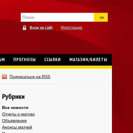
ок
Вход на сайт
Регистрация
АМ
ПРОГНОЗЫ
ССЫЛКИ
МАГАЗИН/БИЛЕТЫ
Подписаться на RSS
Рубрики
Все новости
Отчеты о матчах
Объявления
Анонсы матчей