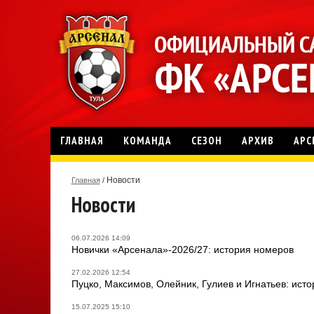
ГЛАВНАЯ
КОМАНДА
СЕЗОН
АРХИВ
АРС
Новости
Главная
/
Новости
06.07.2026 14:09
Новички «Арсенала»-2026/27: история номеров
27.02.2026 12:54
Пуцко, Максимов, Олейник, Гулиев и Игнатьев: ист
15.07.2025 15:10