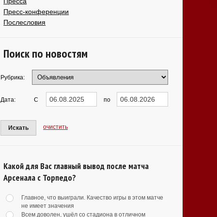
Пресса
Пресс-конференции
Послесловия
Поиск по новостям
Рубрика:
Дата:
С
по
очистить
Искать
Какой для Вас главный вывод после матча
Арсенала с Торпедо?
Главное, что выиграли. Качество игры в этом матче
не имеет значения
Всем доволен, ушёл со стадиона в отличном