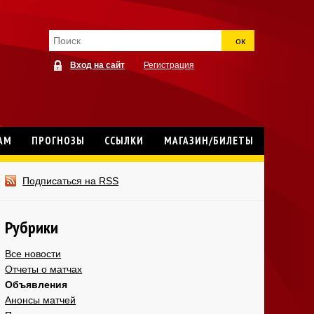
ок
Вход на сайт
Регистрация
АМ
ПРОГНОЗЫ
ССЫЛКИ
МАГАЗИН/БИЛЕТЫ
Подписаться на RSS
Рубрики
Все новости
Отчеты о матчах
Объявления
Анонсы матчей