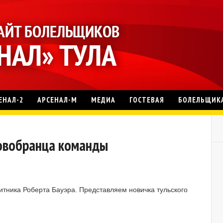
ЕНАЛ-2
АРСЕНАЛ-М
МЕДИА
ГОСТЕВАЯ
БОЛЕЛЬЩИК
новобранца команды
тника Роберта Бауэра. Представляем новичка тульского