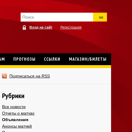
ок
Вход на сайт
Регистрация
АМ
ПРОГНОЗЫ
ССЫЛКИ
МАГАЗИН/БИЛЕТЫ
Подписаться на RSS
Рубрики
Все новости
Отчеты о матчах
Объявления
Анонсы матчей