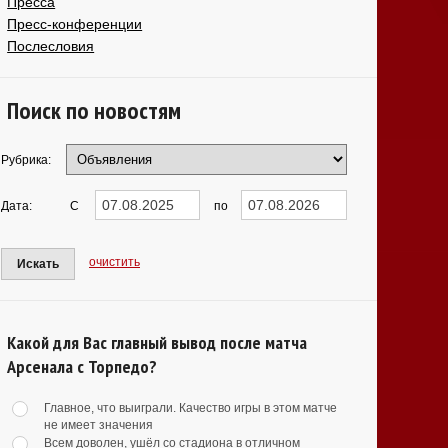
Пресса
Пресс-конференции
Послесловия
Поиск по новостям
Рубрика:
Дата:
С
по
очистить
Искать
Какой для Вас главный вывод после матча
Арсенала с Торпедо?
Главное, что выиграли. Качество игры в этом матче
не имеет значения
Всем доволен, ушёл со стадиона в отличном