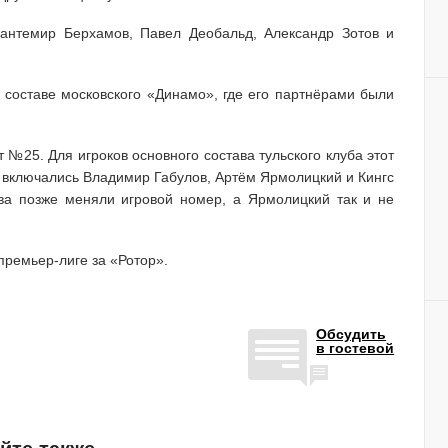
антемир Берхамов, Павел Деобальд, Александр Зотов и
составе московского «Динамо», где его партнёрами были
№25. Для игроков основного состава тульского клуба этот
ы включались Владимир Габулов, Артём Ярмолицкий и Кингс
нгва позже меняли игровой номер, а Ярмолицкий так и не
премьер-лиге за «Ротор».
Обсудить
в гостевой