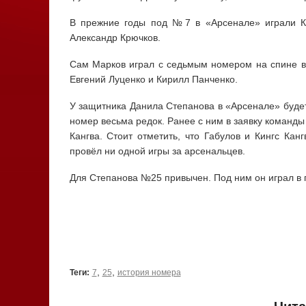
В прежние годы под №7 в «Арсенале» играли К
Александр Крючков.
Сам Марков играл с седьмым номером на спине в 
Евгений Луценко и Кирилл Панченко.
У защитника Данила Степанова в «Арсенале» будет 
номер весьма редок. Ранее с ним в заявку команд
Кангва. Стоит отметить, что Габулов и Кингс Ка
провёл ни одной игры за арсенальцев.
Для Степанова №25 привычен. Под ним он играл в 
,
,
Теги:
7
25
история номера