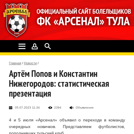
Главная
/
Новости
/
Артём Попов и Константин
Нижегородов: статистическая
презентация
05.07.2023 11:34
2394
Объявления
4 и 5 июля «Арсенал» объявил о переходе в команду
очередных новичков. Представляем футболистов,
пополнивших тульский клуб.