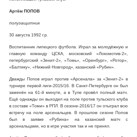
Артём ПОПОВ
полузащитник
30 августа 1992 г.р.
Воспитанник липецкого футбола. Играл за молодёжную и
главную команду ЦСКА, московский «Локомотив-2»,
петербургский «Зенит-2», «Томь», «Оренбург», «Ротор»,
«Балтику», «Нижний Новгород», казанский «Рубин».
Дважды Попов играл против «Арсенала» за «Зенит-2» в
турнире первой лиги-2015/16. В Санкт-Петербурге он был
заменён на 61-й минуте, а в Туле провёл полный матч.
Ещё однажды он выходил на поле против тульского клуба
в составе «Томи» в РПЛ. В сезоне-2016/17 он отыграл всю
встречу на поле арсенальцев. В прошлом сезоне Попов
был в заявке «Рубина» на казанский матч с
арсенальцами, но в игре участия так и не принял.