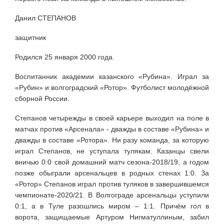
Данил СТЕПАНОВ
защитник
Родился 25 января 2000 года.
Воспитанник академии казанского «Рубина». Играл за
«Рубин» и волгоградский «Ротор». Футболист молодёжной
сборной России.
Степанов четырежды в своей карьере выходил на поле в
матчах против «Арсенала» - дважды в составе «Рубина» и
дважды в составе «Ротора». Ни разу команда, за которую
играл Степанов, не уступала тулякам. Казанцы свели
вничью 0:0 свой домашний матч сезона-2018/19, а годом
позже обыграли арсенальцев в родных стенах 1:0. За
«Ротор» Степанов играл против туляков в завершившемся
чемпионате-2020/21. В Волгограде арсенальцы уступили
0:1, а в Туле разошлись миром – 1:1. Причём гол в
ворота, защищаемые Артуром Нигматуллиным, забил