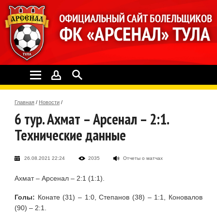
Главная
/
Новости
/
6 тур. Ахмат – Арсенал – 2:1.
Технические данные
26.08.2021 22:24
2035
Отчеты о матчах
Ахмат – Арсенал – 2:1 (1:1).
Голы:
Конате (31) – 1:0, Степанов (38) – 1:1, Коновалов
(90) – 2:1.