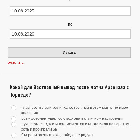
С
по
Искать
очистить
Какой для Вас главный вывод после матча Арсенала с
Торпедо?
Главное, что выиграли. Качество игры в этом матче не имеет
значения
Всем доволен, ушёл со стадиона в отличном настроении
Лучше бы создали много моментов и много били по воротам,
хоть и проиграли бы
Сыграли очень плохо, победа не радует