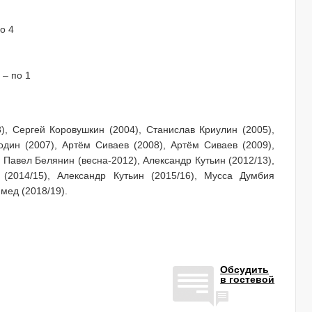
о 4
 – по 1
), Сергей Коровушкин (2004), Станислав Криулин (2005),
дин (2007), Артём Сиваев (2008), Артём Сиваев (2009),
 Павел Белянин (весна-2012), Александр Кутьин (2012/13),
(2014/15), Александр Кутьин (2015/16), Мусса Думбия
аммед
(2018/19).
Обсудить
в гостевой