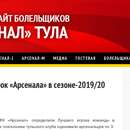
ЕНАЛ-2
АРСЕНАЛ-М
МЕДИА
ГОСТЕВАЯ
БОЛЕЛЬЩИК
ок «Арсенала» в сезоне-2019/20
ФК «Арсенал» определили Лучшего игрока команды в
х поклонники тульского клуба оценивали арсенальцев по 3-