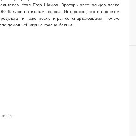
бедителем стал Егор Шамов. Вратарь арсенальцев после
160 баллов по итогам опроса. Интересно, что в прошлом
результат и тоже после игры со спартаковцами. Только
осле домашней игры с красно-белыми.
 по 16