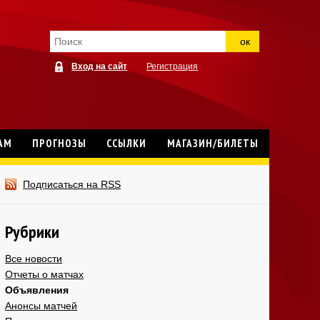
ок
Вход на сайт
Регистрация
АМ
ПРОГНОЗЫ
ССЫЛКИ
МАГАЗИН/БИЛЕТЫ
Подписаться на RSS
Рубрики
Все новости
Отчеты о матчах
Объявления
Анонсы матчей