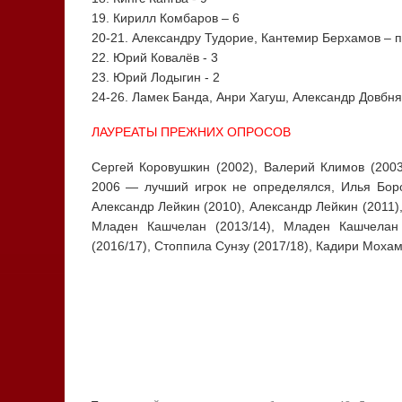
19. Кирилл Комбаров – 6
20-21. Александру Тудорие, Кантемир Берхамов – п
22. Юрий Ковалёв - 3
23. Юрий Лодыгин - 2
24-26. Ламек Банда, Анри Хагуш, Александр Довбня
ЛАУРЕАТЫ ПРЕЖНИХ ОПРОСОВ
Сергей Коровушкин (2002), Валерий Климов (2003
2006 — лучший игрок не определялся, Илья Боро
Александр Лейкин (2010), Александр Лейкин (2011),
Младен Кашчелан (2013/14), Младен Кашчелан 
(2016/17), Стоппила Сунзу (2017/18), Кадири Мох