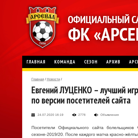
ГЛАВНАЯ
КОМАНДА
СЕЗОН
АРХИВ
АРС
Главная
/
Новости
/
Евгений ЛУЦЕНКО – лучший игр
по версии посетителей сайта
24.07.2020 16:19
2776
Объявления
Посетители Официального сайта болельщиков 
сезоне-2019/20. После каждого матча красно-жёлты