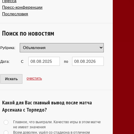
Пресса
Пресс-конференции
Послесловия
Поиск по новостям
Рубрика:
Дата:
С
по
очистить
Искать
Какой для Вас главный вывод после матча
Арсенала с Торпедо?
Главное, что выиграли. Качество игры в этом матче
не имеет значения
Всем доволен, ушёл со стадиона в отличном