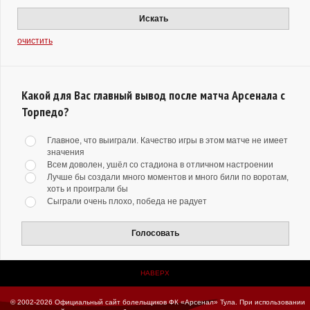
Искать
очистить
Какой для Вас главный вывод после матча Арсенала с
Торпедо?
Главное, что выиграли. Качество игры в этом матче не имеет
значения
Всем доволен, ушёл со стадиона в отличном настроении
Лучше бы создали много моментов и много били по воротам,
хоть и проиграли бы
Сыграли очень плохо, победа не радует
Голосовать
НАВЕРХ
© 2002-2026 Официальный сайт болельщиков ФК «Арсенал» Тула.
При использовании