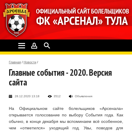
Главная
/
Новости
/
Главные события - 2020. Версия
сайта
28.12.2020 13:18
3512
Объявления
На Официальном сайте болельщиков «Арсенала»
открывается голосование по выбору События года. Как
обычно, в конце декабря мы вспоминаем всё особенное,
чем «отметился» уходящий год. Увы, поводов для