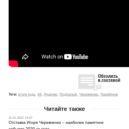
Обсудить
в гостевой
,
,
,
,
,
Теги:
итоги года
48
Луценко
Подпалый
Черевченко
Парфёнов
Читайте также
11.01.2021 13:47
Отставка Игоря Черевченко – наиболее памятное
событие 2020-го года