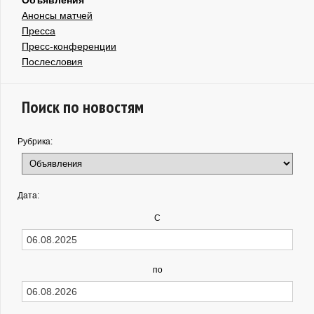
Анонсы матчей
Пресса
Пресс-конференции
Послесловия
Поиск по новостям
Рубрика:
Дата:
С
по