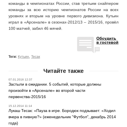
команды в чемпионатах России, став третьим снайпером
команды за всю историю чемпионатов России на всех
уровнях и вторым на уровне первого дивизиона. Кутьин
играл в «Арсенале» в сезонах-2012/13 – 2015/16, провёл
100 матчей, забил 46 мячей.
Обсудить
в гостевой
,
Теги:
Кутьин
Тесак
Читайте также
07.01.2016 12:37
Застыли в ожидании. 5 событий, которые должны
произойти в «Арсенале» во второй части
первенства-2015/16
15.12.2014 11:14
Лукаш Тесак: «Пауза в игре. Бородюк подзывает: «Ходил
вчера в пивную?» (еженедельник "Футбол", декабрь 2014
года)