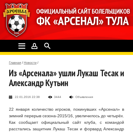
Главная
/
Новости
/
Из «Арсенала» ушли Лукаш Тесак и
Александр Кутьин
22.01.2016 22:38
3444
Объявления
22 января количество игроков, покинувших «Арсенал» в
зимний перерыв сезона-2015/16, увеличилось до четырёх.
Как сообщает официальный сайт клуба, с командой
расстались защитник Лукаш Тесак и форвард Александр