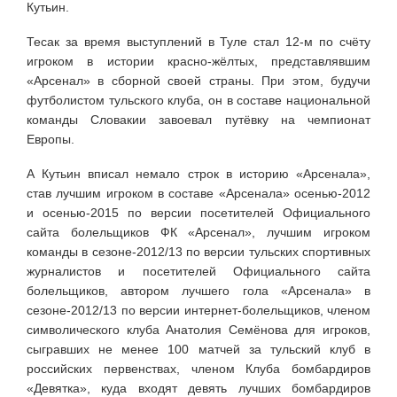
Кутьин.
Тесак за время выступлений в Туле стал 12-м по счёту
игроком в истории красно-жёлтых, представлявшим
«Арсенал» в сборной своей страны. При этом, будучи
футболистом тульского клуба, он в составе национальной
команды Словакии завоевал путёвку на чемпионат
Европы.
А Кутьин вписал немало строк в историю «Арсенала»,
став лучшим игроком в составе «Арсенала» осенью-2012
и осенью-2015 по версии посетителей Официального
сайта болельщиков ФК «Арсенал», лучшим игроком
команды в сезоне-2012/13 по версии тульских спортивных
журналистов и посетителей Официального сайта
болельщиков, автором лучшего гола «Арсенала» в
сезоне-2012/13 по версии интернет-болельщиков, членом
символического клуба Анатолия Семёнова для игроков,
сыгравших не менее 100 матчей за тульский клуб в
российских первенствах, членом Клуба бомбардиров
«Девятка», куда входят девять лучших бомбардиров