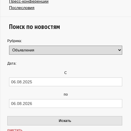
Пресс-конференции
Послесловия
Поиск по новостям
Рубрика:
Дата:
С
по
Искать
очистить