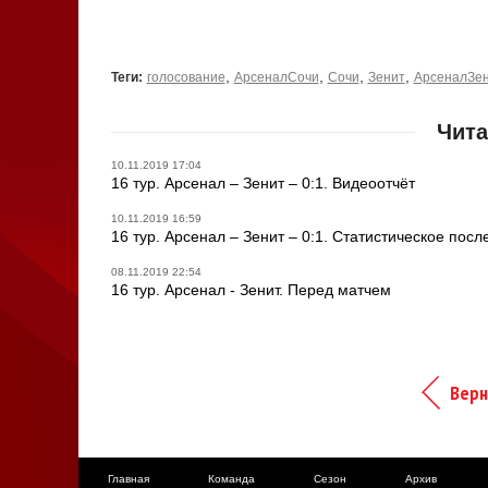
,
,
,
,
Теги:
голосование
АрсеналСочи
Сочи
Зенит
АрсеналЗе
Чита
10.11.2019 17:04
16 тур. Арсенал – Зенит – 0:1. Видеоотчёт
10.11.2019 16:59
16 тур. Арсенал – Зенит – 0:1. Статистическое посл
08.11.2019 22:54
16 тур. Арсенал - Зенит. Перед матчем
Верн
Главная
Команда
Сезон
Архив