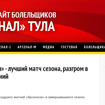
ЕНАЛ-2
АРСЕНАЛ-М
МЕДИА
ГОСТЕВАЯ
БОЛЕЛЬЩИК
 - лучший матч сезона, разгром в
ний
 худшего матчей «Арсенала» в завершившемся сезоне.