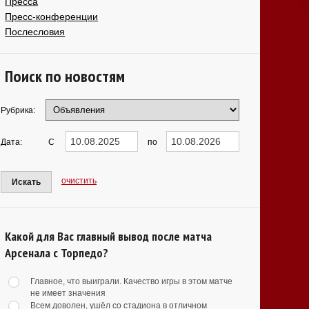
Пресса
Пресс-конференции
Послесловия
Поиск по новостям
Рубрика:
Дата:
С
по
очистить
Искать
Какой для Вас главный вывод после матча
Арсенала с Торпедо?
Главное, что выиграли. Качество игры в этом матче
не имеет значения
Всем доволен, ушёл со стадиона в отличном