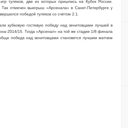
игр туляков, две из которых пришлись на Кубок России.
. Так отмечен выигрыш «Арсенала» в Санкт-Петербурге у
вершился победой туляков со счётом 2:1.
али кубковую гостевую победу над зенитовцами лучшей в
она-2014/15. Тогда «Арсенал» на той же стадии 1/8 финала
вообще победа над зенитовцами становится лучшим матчем