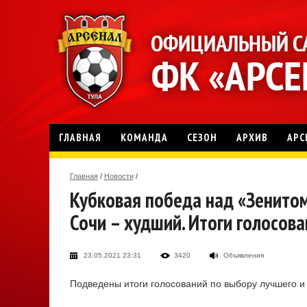
ГЛАВНАЯ
КОМАНДА
СЕЗОН
АРХИВ
АРС
Главная
/
Новости
/
Кубковая победа над «Зенитом»
Сочи – худший. Итоги голосова
23.05.2021 23:31
3420
Объявления
Подведены итоги голосований по выбору лучшего и