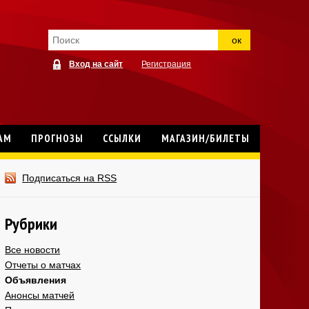
ок
Вход на сайт
Регистрация
АМ
ПРОГНОЗЫ
ССЫЛКИ
МАГАЗИН/БИЛЕТЫ
Подписаться на RSS
Рубрики
Все новости
Отчеты о матчах
Объявления
Анонсы матчей