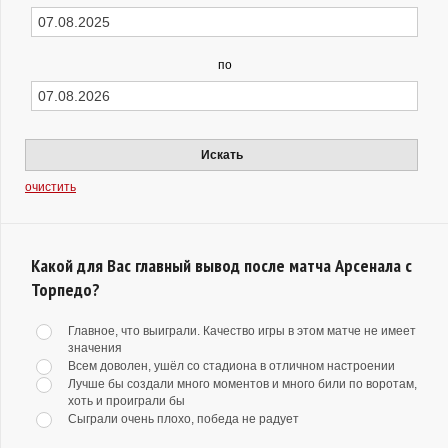
по
Искать
очистить
Какой для Вас главный вывод после матча Арсенала с
Торпедо?
Главное, что выиграли. Качество игры в этом матче не имеет
значения
Всем доволен, ушёл со стадиона в отличном настроении
Лучше бы создали много моментов и много били по воротам,
хоть и проиграли бы
Сыграли очень плохо, победа не радует