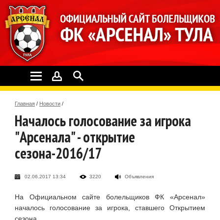
Главная
/
Новости
/
Началось голосование за игрока
"Арсенала" - открытие
сезона-2016/17
02.06.2017 13:34
3220
Объявления
На Официальном сайте болельщиков ФК «Арсенал»
началось голосование за игрока, ставшего Открытием
сезона.