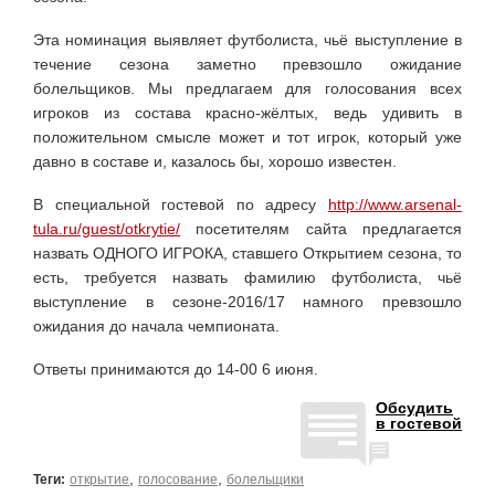
Эта номинация выявляет футболиста, чьё выступление в
течение сезона заметно превзошло ожидание
болельщиков. Мы предлагаем для голосования всех
игроков из состава красно-жёлтых, ведь удивить в
положительном смысле может и тот игрок, который уже
давно в составе и, казалось бы, хорошо известен.
В специальной гостевой по адресу
http://www.arsenal-
tula.ru/guest/otkrytie/
посетителям сайта предлагается
назвать ОДНОГО ИГРОКА, ставшего Открытием сезона, то
есть, требуется назвать фамилию футболиста, чьё
выступление в сезоне-2016/17 намного превзошло
ожидания до начала чемпионата.
Ответы принимаются до 14-00 6 июня.
Обсудить
в гостевой
,
,
Теги:
открытие
голосование
болельщики