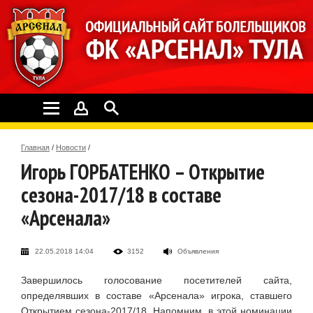
Главная
/
Новости
/
Игорь ГОРБАТЕНКО – Открытие
сезона-2017/18 в составе
«Арсенала»
22.05.2018 14:04
3152
Объявления
Завершилось голосование посетителей сайта,
определявших в составе «Арсенала» игрока, ставшего
Открытием сезона-2017/18. Напомним, в этой номинации