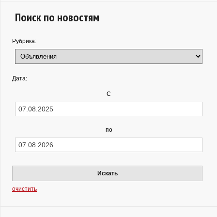
Поиск по новостям
Рубрика:
Дата:
С
по
Искать
очистить