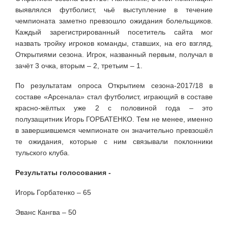
выявлялся футболист, чьё выступление в течение
чемпионата заметно превзошло ожидания болельщиков.
Каждый зарегистрированный посетитель сайта мог
назвать тройку игроков команды, ставших, на его взгляд,
Открытиями сезона. Игрок, названный первым, получал в
зачёт 3 очка, вторым – 2, третьим – 1.
По результатам опроса Открытием сезона-2017/18 в
составе «Арсенала» стал футболист, играющий в составе
красно-жёлтых уже 2 с половиной года – это
полузащитник Игорь ГОРБАТЕНКО. Тем не менее, именно
в завершившемся чемпионате он значительно превзошёл
те ожидания, которые с ним связывали поклонники
тульского клуба.
Результаты голосования -
Игорь Горбатенко – 65
Эванс Кангва – 50