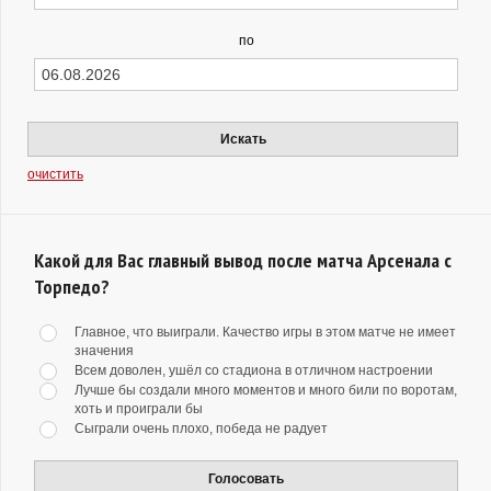
по
Искать
очистить
Какой для Вас главный вывод после матча Арсенала с
Торпедо?
Главное, что выиграли. Качество игры в этом матче не имеет
значения
Всем доволен, ушёл со стадиона в отличном настроении
Лучше бы создали много моментов и много били по воротам,
хоть и проиграли бы
Сыграли очень плохо, победа не радует
Голосовать