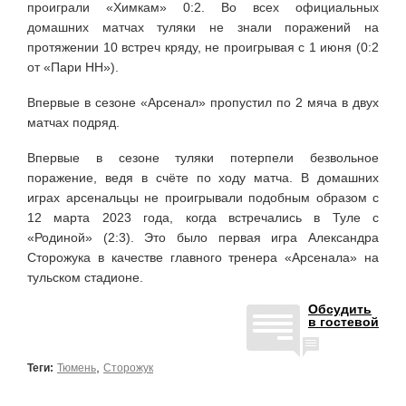
проиграли «Химкам» 0:2. Во всех официальных
домашних матчах туляки не знали поражений на
протяжении 10 встреч кряду, не проигрывая с 1 июня (0:2
от «Пари НН»).
Впервые в сезоне «Арсенал» пропустил по 2 мяча в двух
матчах подряд.
Впервые в сезоне туляки потерпели безвольное
поражение, ведя в счёте по ходу матча. В домашних
играх арсенальцы не проигрывали подобным образом с
12 марта 2023 года, когда встречались в Туле с
«Родиной» (2:3). Это было первая игра Александра
Сторожука в качестве главного тренера «Арсенала» на
тульском стадионе.
Обсудить
в гостевой
,
Теги:
Тюмень
Сторожук