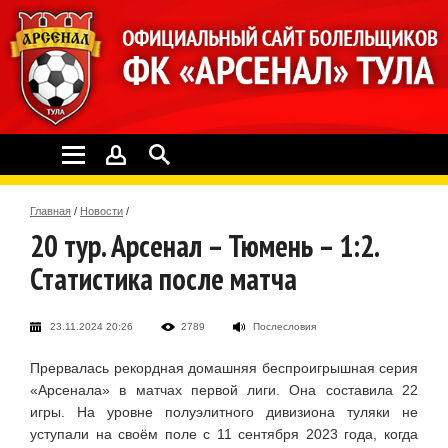
Главная
/
Новости
/
20 тур. Арсенал – Тюмень – 1:2.
Статистика после матча
23.11.2024 20:26
2789
Послесловия
Прервалась рекордная домашняя беспроигрышная серия
«Арсенала» в матчах первой лиги. Она составила 22
игры. На уровне полуэлитного дивизиона туляки не
уступали на своём поле с 11 сентября 2023 года, когда