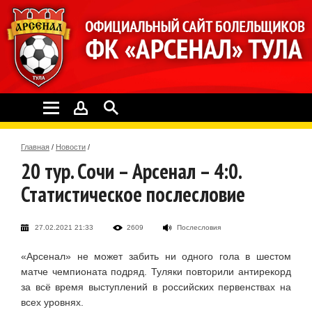
Главная
/
Новости
/
20 тур. Сочи – Арсенал – 4:0.
Статистическое послесловие
27.02.2021 21:33
2609
Послесловия
«Арсенал» не может забить ни одного гола в шестом
матче чемпионата подряд. Туляки повторили антирекорд
за всё время выступлений в российских первенствах на
всех уровнях.