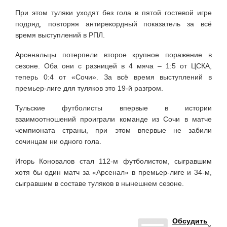
При этом туляки уходят без гола в пятой гостевой игре
подряд, повторяя антирекордный показатель за всё
время выступлений в РПЛ.
Арсенальцы потерпели второе крупное поражение в
сезоне. Оба они с разницей в 4 мяча – 1:5 от ЦСКА,
теперь 0:4 от «Сочи». За всё время выступлений в
премьер-лиге для туляков это 19-й разгром.
Тульские футболисты впервые в истории
взаимоотношений проиграли команде из Сочи в матче
чемпионата страны, при этом впервые не забили
сочинцам ни одного гола.
Игорь Коновалов стал 112-м футболистом, сыгравшим
хотя бы один матч за «Арсенал» в премьер-лиге и 34-м,
сыгравшим в составе туляков в нынешнем сезоне.
Обсудить