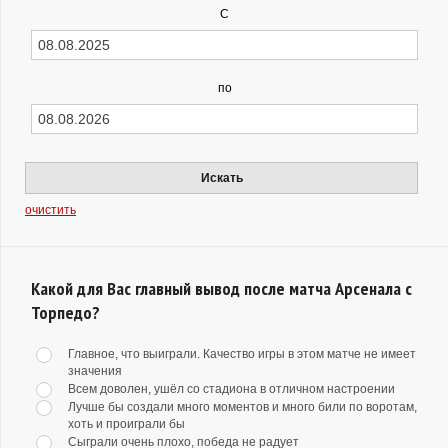
С
по
Искать
очистить
Какой для Вас главный вывод после матча Арсенала с
Торпедо?
Главное, что выиграли. Качество игры в этом матче не имеет
значения
Всем доволен, ушёл со стадиона в отличном настроении
Лучше бы создали много моментов и много били по воротам,
хоть и проиграли бы
Сыграли очень плохо, победа не радует