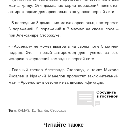
матча кряду. Эти домашние серии поражений являются
антирекордами для арсенальцев на уровне первой лиги.
- В последних 8 домашних матчах арсенальцы потерпели
6 поражений. 5 поражений в 7 матчах на своём поле –
при Александре Сторожуке.
- «Арсенал» не может выиграть на своём поле 5 матчей
подряд. Это – новый антирекорд для туляков за всю
историю выступлений команды в первой лиге.
- Главный тренер Александр Сторожук, а также Михаил
Яковлев и Ираклий Манелов пропустят заключительный
матч «Арсенала» в сезоне из-за дисквалификаций.
Обсудить
в гостевой
,
,
,
Теги:
КАМАЗ
11
Ткачёв
Сторожук
Читайте также