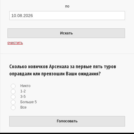
по
Искать
очистить
Сколько новичков Арсенала за первые пять туров
оправдали или превзошли Ваши ожидания?
Никто
1-2
3-5
Больше 5
Все
Голосовать