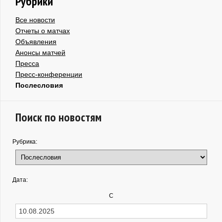
Рубрики
Все новости
Отчеты о матчах
Объявления
Анонсы матчей
Пресса
Пресс-конференции
Послесловия
Поиск по новостям
Рубрика:
Дата:
С