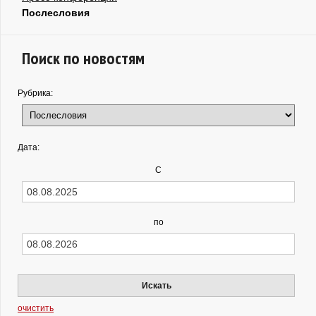
Послесловия
Поиск по новостям
Рубрика:
Дата:
С
по
Искать
очистить