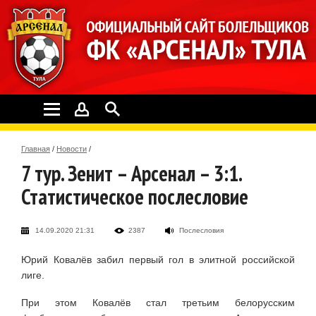
Главная
/
Новости
/
7 тур. Зенит – Арсенал – 3:1.
Статистическое послесловие
14.09.2020 21:31
2387
Послесловия
Юрий Ковалёв забил первый гол в элитной российской
лиге.
При этом Ковалёв стал третьим белорусским