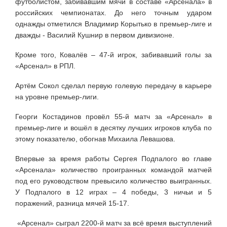
футболистом, забивавшим мячи в составе «Арсенала» в
российских чемпионатах. До него точным ударом
однажды отметился Владимир Корытько в премьер-лиге и
дважды - Василий Кушнир в первом дивизионе.
Кроме того, Ковалёв – 47-й игрок, забивавший голы за
«Арсенал» в РПЛ.
Артём Сокол сделал первую голевую передачу в карьере
на уровне премьер-лиги.
Георги Костадинов провёл 55-й матч за «Арсенал» в
премьер-лиге и вошёл в десятку лучших игроков клуба по
этому показателю, обогнав Михаила Левашова.
Впервые за время работы Сергея Подпалого во главе
«Арсенала» количество проигранных командой матчей
под его руководством превысило количество выигранных.
У Подпалого в 12 играх – 4 победы, 3 ничьи и 5
поражений, разница мячей 15-17.
«Арсенал» сыграл 2200-й матч за всё время выступлений