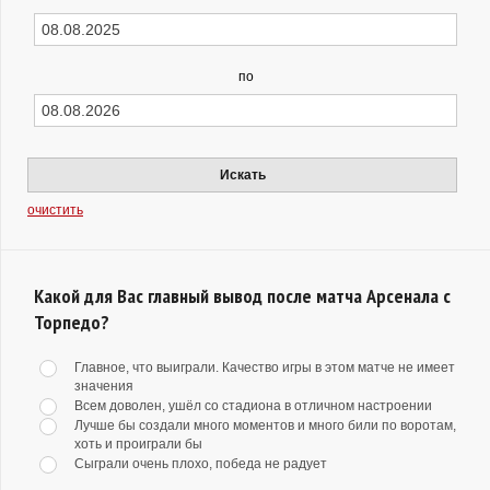
по
Искать
очистить
Какой для Вас главный вывод после матча Арсенала с
Торпедо?
Главное, что выиграли. Качество игры в этом матче не имеет
значения
Всем доволен, ушёл со стадиона в отличном настроении
Лучше бы создали много моментов и много били по воротам,
хоть и проиграли бы
Сыграли очень плохо, победа не радует