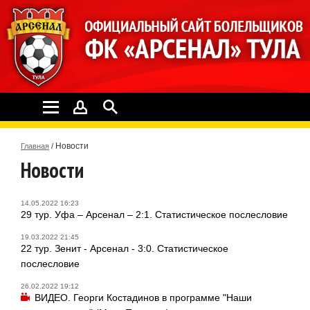
Новости
Главная
/
Новости
14.05.2022 16:23
29 тур. Уфа – Арсенал – 2:1. Статистическое послесловие
19.03.2022 21:45
22 тур. Зенит - Арсенал - 3:0. Статистическое
послесловие
26.02.2022 19:12
ВИДЕО. Георги Костадинов в программе "Наши