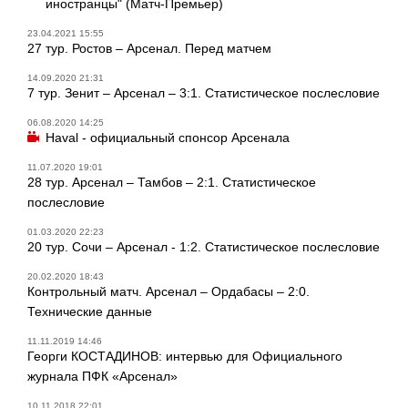
иностранцы" (Матч-Премьер)
23.04.2021 15:55
27 тур. Ростов – Арсенал. Перед матчем
14.09.2020 21:31
7 тур. Зенит – Арсенал – 3:1. Статистическое послесловие
06.08.2020 14:25
Haval - официальный спонсор Арсенала
11.07.2020 19:01
28 тур. Арсенал – Тамбов – 2:1. Статистическое
послесловие
01.03.2020 22:23
20 тур. Сочи – Арсенал - 1:2. Статистическое послесловие
20.02.2020 18:43
Контрольный матч. Арсенал – Ордабасы – 2:0.
Технические данные
11.11.2019 14:46
Георги КОСТАДИНОВ: интервью для Официального
журнала ПФК «Арсенал»
10.11.2018 22:01