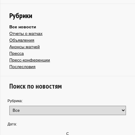
Рубрики
Все новости
Отчеты о матчах
Объявления
Анонсы матчей
Пресса
Пресс-конференции
Послесловия
Поиск по новостям
Рубрика:
Дата:
С