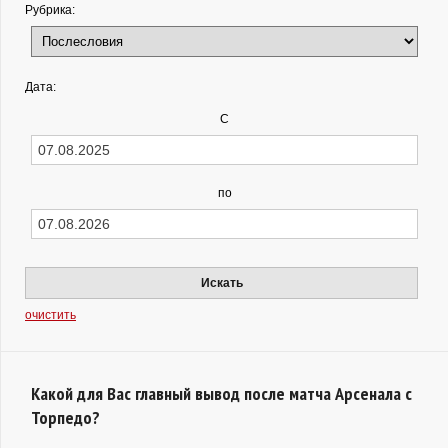
Рубрика:
Дата:
С
по
Искать
очистить
Какой для Вас главный вывод после матча Арсенала с
Торпедо?