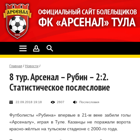
Главная
/
Новости
/
8 тур. Арсенал – Рубин – 2:2.
Статистическое послесловие
22.09.2018 19:18
2607
Послесловия
Футболисты «Рубина» впервые в 21-м веке забили голы
«Арсеналу», играя в Туле. Казанцы не поражали ворота
красно-жёлтых на тульском стадионе с 2000-го года.