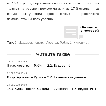
из 10-й страны, поразившим ворота соперника в составе
туляков на уровне премьер-лиги, и из 17-й страны – за
время выступлений красно-жёлтых в российских
чемпионатах на всех уровнях.
Обсудить
в гостевой
,
,
,
,
,
,
Теги:
5
Мохаммед
Кадири
Арсенал
Рубин
1
Нигматуллин
Читайте также
22.09.2018 19:50
8 тур. Арсенал – Рубин – 2:2. Видеоотчёт
22.09.2018 18:45
8 тур. Арсенал – Рубин – 2:2. Технические данные
26.09.2018 14:03
1/16 Кубка России. Сахалин – Арсенал – 1:2. Видеоотчёт