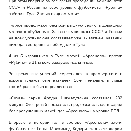
При этом впервые за всё время проведений чемпионатов
СССР и России на всех уровнях футболисты «Рубина»
забили в Туле 2 мяча в одном матче.
Туляки продолжают беспроигрышную серию в домашних
матчах с «Рубином». За все чемпионаты СССР и России
на всех уровнях она составляет уже 12 матчей. Казанцы
никогда в истории не побеждали в Туле.
4 из 5 игравшихся в Туле матчей «Арсенала» против
«Рубина» в 21-м веке завершились вничью.
За время выступлений «Арсенала» в премьер-лиге в
ворота туляков был назначен 16-й пенальти, и лишь
третий раз он был нереализован.
«Сухая» серия Артура Нигматуллина составила 282
минуты. Это третий показатель продолжительности серии
без пропущенных мячей для «Арсенала» на уровне РПЛ.
Впервые в истории гол в составе «Арсенала» забил
футболист из Ганы. Мохаммед Кадири стал легионером