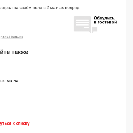
грал на своём поле в 2 матчах подряд.
Обсудить
в гостевой
ртак-Нальчик
йте также
ные матча
уться к списку