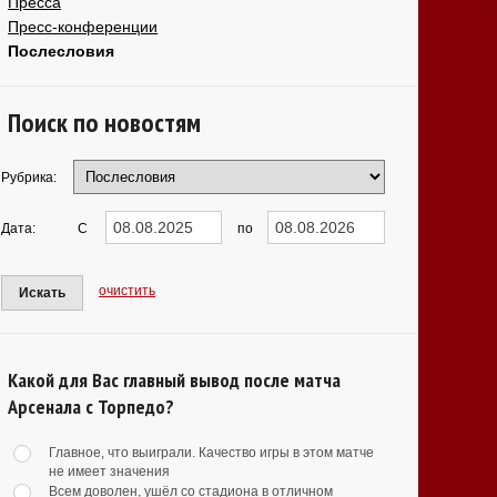
Пресса
Пресс-конференции
Послесловия
Поиск по новостям
Рубрика:
Дата:
С
по
очистить
Искать
Какой для Вас главный вывод после матча
Арсенала с Торпедо?
Главное, что выиграли. Качество игры в этом матче
не имеет значения
Всем доволен, ушёл со стадиона в отличном