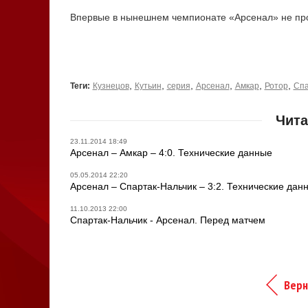
Впервые в нынешнем чемпионате «Арсенал» не прои
,
,
,
,
,
,
Теги:
Кузнецов
Кутьин
серия
Арсенал
Амкар
Ротор
Спа
Чита
23.11.2014 18:49
Арсенал – Амкар – 4:0. Технические данные
05.05.2014 22:20
Арсенал – Спартак-Нальчик – 3:2. Технические дан
11.10.2013 22:00
Спартак-Нальчик - Арсенал. Перед матчем
Верн