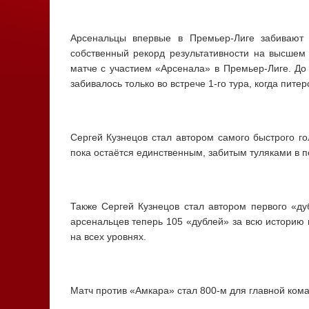
Арсенальцы впервые в Премьер-Лиге забивают 
собственный рекорд результативности на высшем 
матче с участием «Арсенала» в Премьер-Лиге. До э
забивалось только во встрече 1-го тура, когда пите
Сергей Кузнецов стал автором самого быстрого го
пока остаётся единственным, забитым туляками в п
Также Сергей Кузнецов стал автором первого «дуб
арсенальцев теперь 105 «дублей» за всю историю
на всех уровнях.
Матч против «Амкара» стал 800-м для главной кома