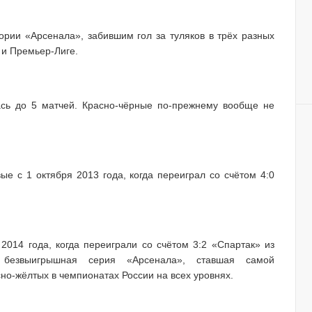
ории «Арсенала», забившим гол за туляков в трёх разных
 и Премьер-Лиге.
сь до 5 матчей. Красно-чёрные по-прежнему вообще не
е с 1 октября 2013 года, когда переиграл со счётом 4:0
2014 года, когда переиграли со счётом 3:2 «Спартак» из
 безвыигрышная серия «Арсенала», ставшая самой
но-жёлтых в чемпионатах России на всех уровнях.