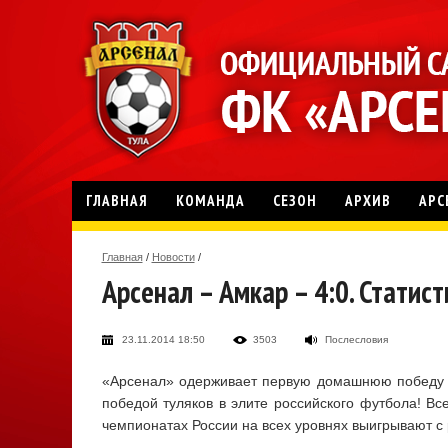
ГЛАВНАЯ
КОМАНДА
СЕЗОН
АРХИВ
АРС
Главная
/
Новости
/
Арсенал – Амкар – 4:0. Статис
23.11.2014 18:50
3503
Послесловия
«Арсенал» одерживает первую домашнюю победу в
победой туляков в элите российского футбола! Вс
чемпионатах России на всех уровнях выигрывают с 