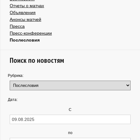
Отчеты о матчах
Объявления
Анонсы матчей
Пресса
Пресс-конференции
Послесловия
Поиск по новостям
Рубрика:
Дата:
С
по