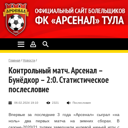
Главная
/
Новости
/
Контрольный матч. Арсенал –
Бунёдкор – 2:0. Статистическое
послесловие
06.02.2024 19:10
2321
Послесловия
Впервые за последние 3 года «Арсенал» сыграл «на
ноль» два первых матча на зимних сборах. В
сезоне-2020/21 туляки завершили нулевой ничьей игру с