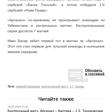
сербской «Бачка Тополой», а потом победили 1:0
сербский «Нови-Пазар».
«Арсенал» по-прежнему не проигрывает командам из
Узбекистана в контрольных матчах. Беспроигрышная
серия достигла 7 матчей.
Иван Бахар забил первый гол в матчах за «Арсенал».
Этот гол стал первым для тульской команды в нынешнем
зимнем перерыве.
Обсудить
в гостевой
,
,
,
Теги:
зимний перерыв
контрольный матч
17
Бахар
Читайте также
10.02.2024 21:41
Контрольный матч. Арсенал – Балтика – 1:3. Технические