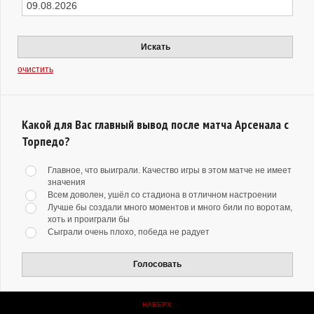
Искать
очистить
Какой для Вас главный вывод после матча Арсенала с
Торпедо?
Главное, что выиграли. Качество игры в этом матче не имеет
значения
Всем доволен, ушёл со стадиона в отличном настроении
Лучше бы создали много моментов и много били по воротам,
хоть и проиграли бы
Сыграли очень плохо, победа не радует
Голосовать
НАВЕРХ