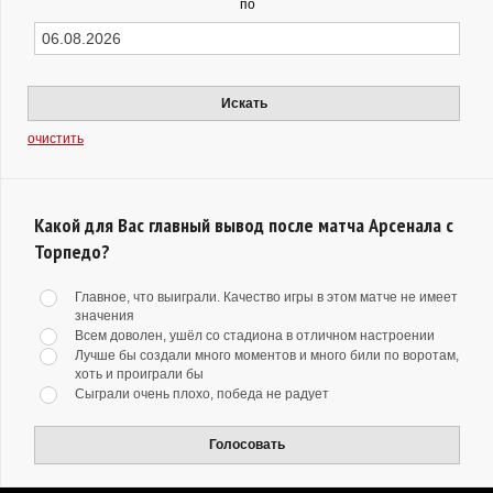
по
Искать
очистить
Какой для Вас главный вывод после матча Арсенала с
Торпедо?
Главное, что выиграли. Качество игры в этом матче не имеет
значения
Всем доволен, ушёл со стадиона в отличном настроении
Лучше бы создали много моментов и много били по воротам,
хоть и проиграли бы
Сыграли очень плохо, победа не радует
Голосовать