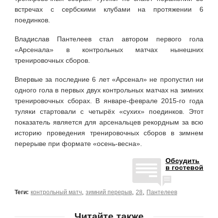
встречах с сербскими клубами на протяжении 6
поединков.
Владислав Пантелеев стал автором первого гола
«Арсенала» в контрольных матчах нынешних
тренировочных сборов.
Впервые за последние 6 лет «Арсенал» не пропустил ни
одного гола в первых двух контрольных матчах на зимних
тренировочных сборах. В январе-феврале 2015-го года
туляки стартовали с четырёх «сухих» поединков. Этот
показатель является для арсенальцев рекордным за всю
историю проведения тренировочных сборов в зимнем
перерыве при формате «осень-весна».
Обсудить
в гостевой
,
,
,
Теги:
контрольный матч
зимний перерыв
28
Пантелеев
Читайте также