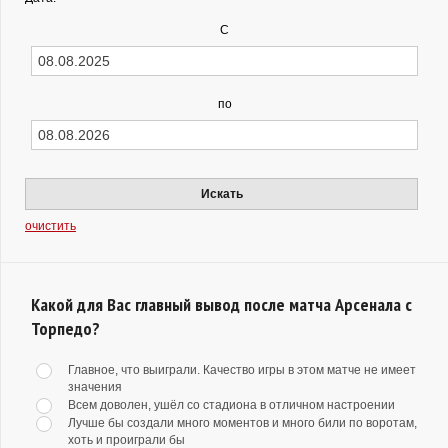
С
по
Искать
очистить
Какой для Вас главный вывод после матча Арсенала с
Торпедо?
Главное, что выиграли. Качество игры в этом матче не имеет
значения
Всем доволен, ушёл со стадиона в отличном настроении
Лучше бы создали много моментов и много били по воротам,
хоть и проиграли бы