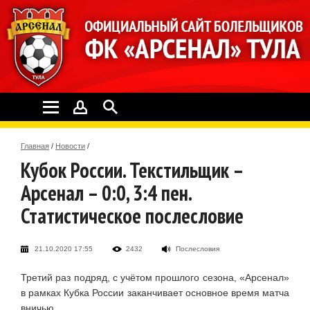
Главная
/
Новости
/
Кубок России. Текстильщик –
Арсенал – 0:0, 3:4 пен.
Статистическое послесловие
21.10.2020 17:55
2432
Послесловия
Третий раз подряд, с учётом прошлого сезона, «Арсенал»
в рамках Кубка России заканчивает основное время матча
вничью.