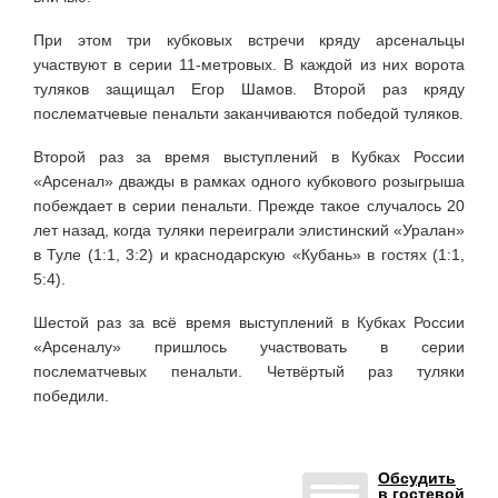
При этом три кубковых встречи кряду арсенальцы
участвуют в серии 11-метровых. В каждой из них ворота
туляков защищал Егор Шамов. Второй раз кряду
послематчевые пенальти заканчиваются победой туляков.
Второй раз за время выступлений в Кубках России
«Арсенал» дважды в рамках одного кубкового розыгрыша
побеждает в серии пенальти. Прежде такое случалось 20
лет назад, когда туляки переиграли элистинский «Уралан»
в Туле (1:1, 3:2) и краснодарскую «Кубань» в гостях (1:1,
5:4).
Шестой раз за всё время выступлений в Кубках России
«Арсеналу» пришлось участвовать в серии
послематчевых пенальти. Четвёртый раз туляки
победили.
Обсудить
в гостевой