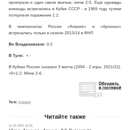
проиграли и один свели вничью, мячи 2-5. Ещё однажды
команды встречались в Кубке СССР - в 1969 году туляки
потерпели поражение 1:2.
В чемпионатах России «Алания» и «Арсенал»
встречались только в сезоне-2013/14 в ФНЛ.
Во Владикавказе:
0:2
В Туле:
+:-
В Кубках России сыграно 3 матча (2004 - 2 игры, 2021/22).
+0=1-2. Мячи 2-6.
Обсудить
в гостевой
Теги:
Алания
Читайте также
11.10.2022 10:31