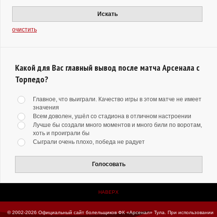
Искать
очистить
Какой для Вас главный вывод после матча Арсенала с
Торпедо?
Главное, что выиграли. Качество игры в этом матче не имеет
значения
Всем доволен, ушёл со стадиона в отличном настроении
Лучше бы создали много моментов и много били по воротам,
хоть и проиграли бы
Сыграли очень плохо, победа не радует
Голосовать
НАВЕРХ
© 2002-2026 Официальный сайт болельщиков ФК «Арсенал» Тула.
При использовании