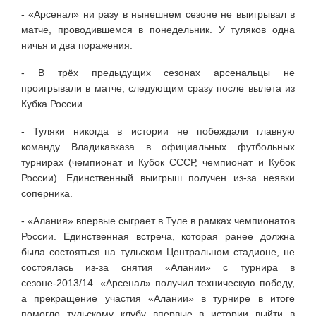
- «Арсенал» ни разу в нынешнем сезоне не выигрывал в
матче, проводившемся в понедельник. У туляков одна
ничья и два поражения.
- В трёх предыдущих сезонах арсенальцы не
проигрывали в матче, следующим сразу после вылета из
Кубка России.
- Туляки никогда в истории не побеждали главную
команду Владикавказа в официальных футбольных
турнирах (чемпионат и Кубок СССР, чемпионат и Кубок
России). Единственный выигрыш получен из-за неявки
соперника.
- «Алания» впервые сыграет в Туле в рамках чемпионатов
России. Единственная встреча, которая ранее должна
была состояться на тульском Центральном стадионе, не
состоялась из-за снятия «Алании» с турнира в
сезоне-2013/14. «Арсенал» получил техническую победу,
а прекращение участия «Алании» в турнире в итоге
помогло тульскому клубу впервые в истории выйти в