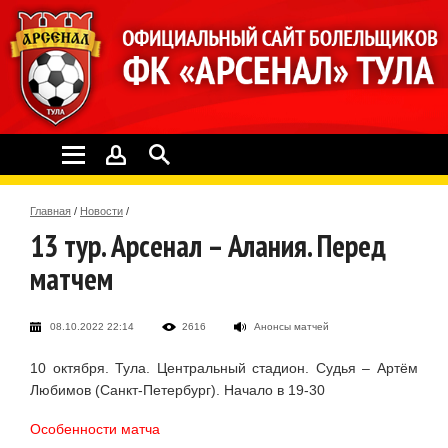
Главная
/
Новости
/
13 тур. Арсенал – Алания. Перед
матчем
08.10.2022 22:14
2616
Анонсы матчей
10 октября. Тула. Центральный стадион. Судья – Артём
Любимов (Санкт-Петербург). Начало в 19-30
Особенности матча