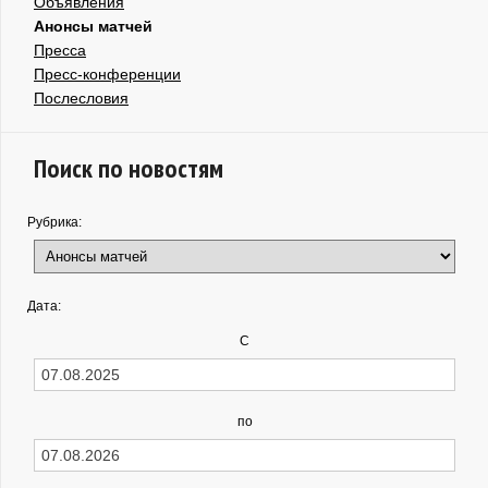
Объявления
Анонсы матчей
Пресса
Пресс-конференции
Послесловия
Поиск по новостям
Рубрика:
Дата:
С
по