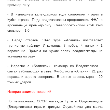
премьер-лигу.
- В нынешнем календарном году соперники играли в
Кубке страны. Тогда владикавказцы представляли ФНЛ, а
арсенальцы премьер-лигу. Североосетинский клуб был
сильнее – 1:0.
- Перед стартом 13-го тура «Алания» возглавляет
турнирную таблицу. У команды 7 побед, 4 ничьи и 1
поражение. Причём на чужих полях владикавказцы не
уступали ни разу.
- Наравне с «Балтикой», команда из Владикавказа –
самая забивающая в лиге. Футболисты «Алании» 21 раз
поражали ворота соперника. В активе арсенальцев – 20
точных ударов.
История взаимоотношений
В чемпионатах СССР команды Тулы и Орджоникидзе
(Владикавказа) играли трижды. Оружейники два матча