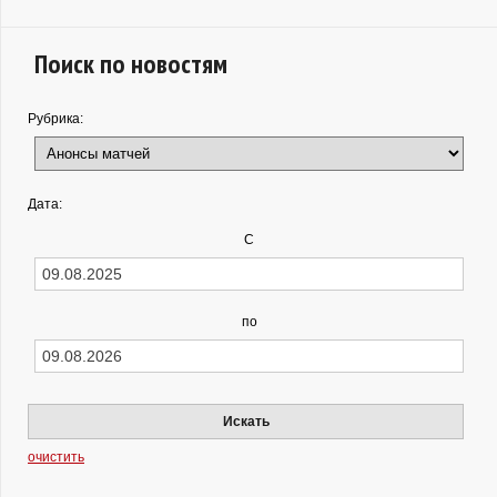
Поиск по новостям
Рубрика:
Дата:
С
по
Искать
очистить