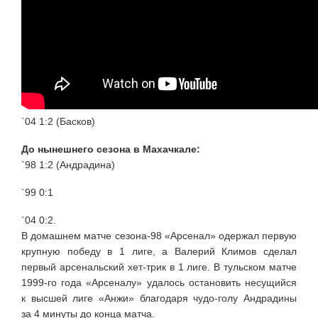
`04 1:2 (Басков)
До нынешнего сезона в Махачкале:
`98 1:2 (Андрадина)
`99 0:1
`04 0:2.
В домашнем матче сезона-98 «Арсенал» одержал первую
крупную победу в 1 лиге, а Валерий Климов сделал
первый арсенальский хет-трик в 1 лиге. В тульском матче
1999-го года «Арсеналу» удалось остановить несущийся
к высшей лиге «Анжи» благодаря чудо-голу Андрадины
за 4 минуты до конца матча.