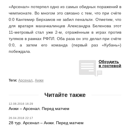
«Арсенал» потерпел одно из самых обидных поражений в
чемпионате. Во многом это связано с тем, что при счёте
0:0 Кантемир Берхамов не забил пенальти. Отметим, что
для вратаря махачкалинцев Александра Беленова этот
11-метровый стал уже 2-м, отражённым в играх против
туляков в рамках РФПЛ. Оба раза он это делал при счёте
0:0, а затем его команда (первый раз «Кубань»)
побеждала.
Обсудить
в гостевой
,
Теги:
Арсенал
Анжи
Читайте также
12.08.2016 16:29
Анжи – Арсенал. Перед матчем
26.04.2018 22:17
28 тур. Арсенал – Анжи. Перед матчем