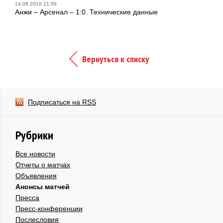
14.08.2016 21:56
Анжи – Арсенал – 1:0. Технические данные
Вернуться к списку
Подписаться на RSS
Рубрики
Все новости
Отчеты о матчах
Объявления
Анонсы матчей
Пресса
Пресс-конференции
Послесловия