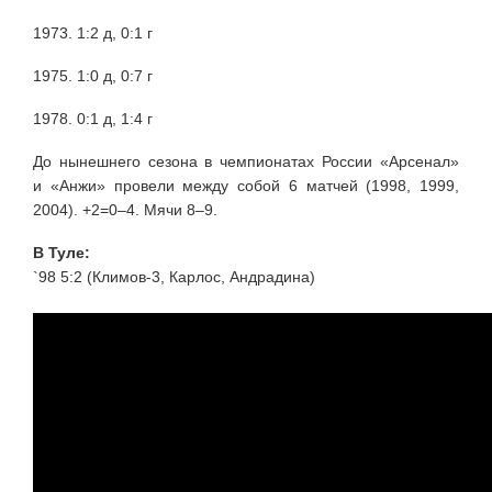
1973. 1:2 д, 0:1 г
1975. 1:0 д, 0:7 г
1978. 0:1 д, 1:4 г
До нынешнего сезона в чемпионатах России «Арсенал»
и «Анжи» провели между собой 6 матчей (1998, 1999,
2004). +2=0–4. Мячи 8–9.
В Туле:
`98 5:2 (Климов-3, Карлос, Андрадина)