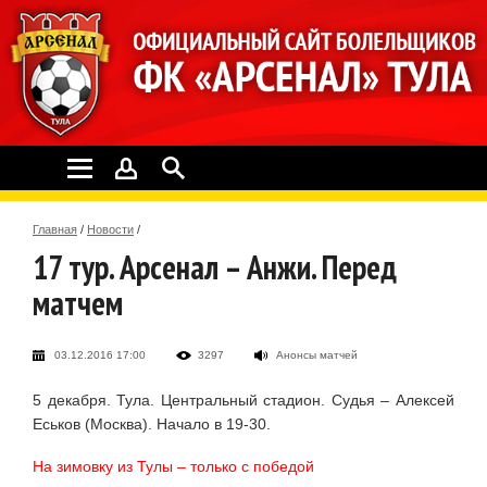
Главная
/
Новости
/
17 тур. Арсенал – Анжи. Перед
матчем
03.12.2016 17:00
3297
Анонсы матчей
5 декабря. Тула. Центральный стадион. Судья – Алексей
Еськов (Москва). Начало в 19-30.
На зимовку из Тулы – только с победой