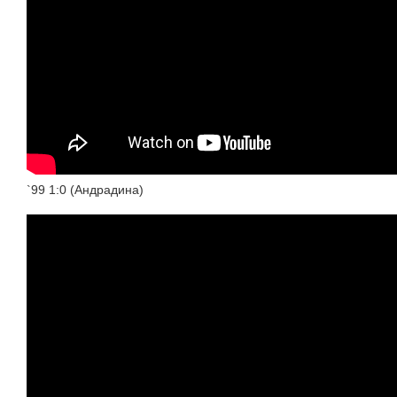
`99 1:0 (Андрадина)