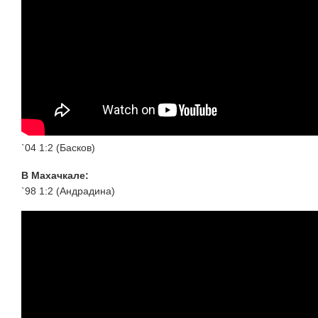
`04 1:2 (Басков)
В Махачкале:
`98 1:2 (Андрадина)