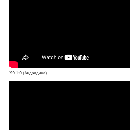
`99 1:0 (Андрадина)