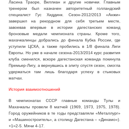
Ласина Траоре, Виллиан и другие новички. Главным
тренером был назначен авторитетный голландский
специалист Гус Хиддинк. Сезон-2012/2013 «Анжи»
завершил на рекордном для себя третьем месте,
завоевав впервые в истории дагестанских команд
бронзовые медали чемпионата страны. Кроме того,
махачкалинцы добрались до финала Кубка России, где
уступили ЦСКА, а также пробились в 1/8 финала Лиги
Европы. Но уже в начале сезона-2013/2014 курс развития
клуба сменился, вскоре дагестанская команда покинула
Премьер-Лигу, а вернувшись в элиту спустя сезон, смогла
удержаться там лишь благодаря успеху в стыковых
матчах.
История взаимоотношений
В чемпионатах СССР главные команды Тулы и
Махачкалы провели 8 матчей (1969, 1973, 1975, 1978).
Город оружейников в те годы представляли «Металлург»
и «Машиностроитель», а столицу Дагестана – «Динамо»).
+1=2-5. Мячи 4-17.