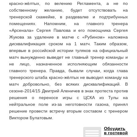
красно-жёлтых, по велению Регламента, а не по
собственному желанию, будет отсутствовать на
тренерской скамейке, в раздевалке и подтрибунных
помещениях. Напомним, на главного тренера
«Арсенала» Сергея Павлова и его помощника Сергея
Жукова за удаление в матче с «Рубином» наложена
дисквалификация сроком на 1 матч. Таким образом,
впервые в российской истории туляков на официальный
матч вынужденно выведет не главный тренер команды и
не лицо, назначенное исполняющим обязанности
главного тренера. Правда, бывали случаи, когда глава
тренерского штаба красно-жёлтых не выводил команду на
матч добровольно, без всяких дисквалификаций. В
сезоне-2014/15 Дмитрий Аленичев в знак протеста против
решения о переносе игры с ЦСКА из Тулы на
нейтральное поле из-за неготовности газона, принял
решение провести встречу вторым составом с тренером
Виктором Булатовым.
Обсудить
в гостевой