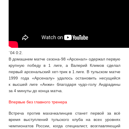
`04 0:2.
В домашнем матче сезона-98 «Арсенал» одержал первую
крупную победу в 1 лиге, а Валерий Климов сделал
первый арсенальский хет-трик в 1 лиге. В тульском матче
1999 года «Арсеналу» удалось остановить несущийся
к высшей лиге «Анжи» благодаря чудо-голу Андрадины
за 4 минуты до конца матча.
Впервые без главного тренера
Встреча против махачкалинцев станет первой за всё
время выступлений тульского клуба на всех уровнях
чемпионатов России, когда специалист, возглавляющий