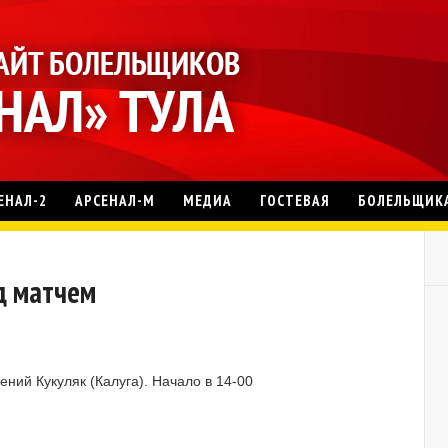
ЕНАЛ-2
АРСЕНАЛ-М
МЕДИА
ГОСТЕВАЯ
БОЛЕЛЬЩИК
ед матчем
ений Кукуляк (Калуга). Начало в 14-00