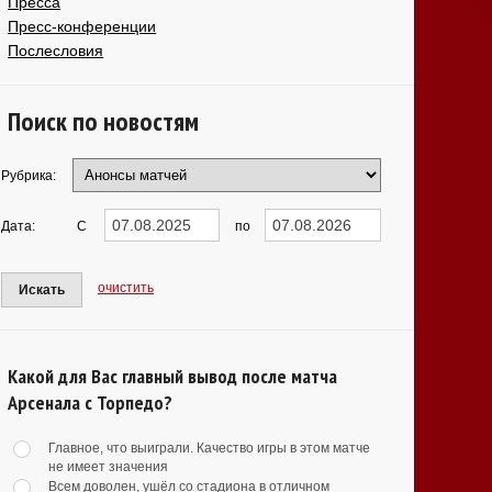
Пресса
Пресс-конференции
Послесловия
Поиск по новостям
Рубрика:
Дата:
С
по
очистить
Искать
Какой для Вас главный вывод после матча
Арсенала с Торпедо?
Главное, что выиграли. Качество игры в этом матче
не имеет значения
Всем доволен, ушёл со стадиона в отличном