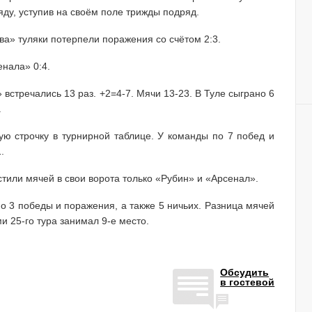
ду, уступив на своём поле трижды подряд.
ва» туляки потерпели поражения со счётом 2:3.
нала» 0:4.
 встречались 13 раз. +2=4-7. Мячи 13-23. В Туле сыграно 6
.
ую строчку в турнирной таблице. У команды по 7 побед и
.
тили мячей в свои ворота только «Рубин» и «Арсенал».
по 3 победы и поражения, а также 5 ничьих. Разница мячей
и 25-го тура занимал 9-е место.
Обсудить
в гостевой