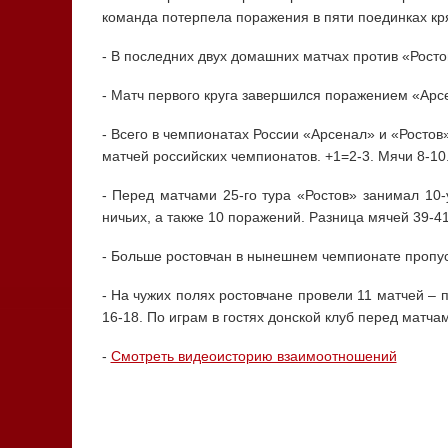
команда потерпела поражения в пяти поединках кря
- В последних двух домашних матчах против «Росто
- Матч первого круга завершился поражением «Арсе
- Всего в чемпионатах России «Арсенал» и «Ростов»
матчей российских чемпионатов. +1=2-3. Мячи 8-10
- Перед матчами 25-го тура «Ростов» занимал 10-
ничьих, а также 10 поражений. Разница мячей 39-41
- Больше ростовчан в нынешнем чемпионате пропус
- На чужих полях ростовчане провели 11 матчей – 
16-18. По играм в гостях донской клуб перед матчам
-
Смотреть видеоисторию взаимоотношений