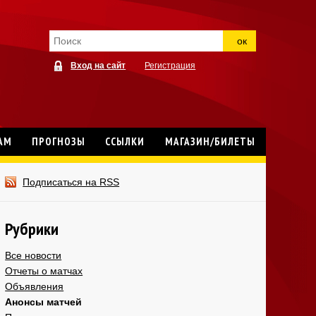
ок
Вход на сайт
Регистрация
АМ
ПРОГНОЗЫ
ССЫЛКИ
МАГАЗИН/БИЛЕТЫ
Подписаться на RSS
Рубрики
Все новости
Отчеты о матчах
Объявления
Анонсы матчей