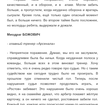
качественный, и в обороне, и в атаке. Могли забить
больше, а пропустили, когда неудачно оборона и вратарь
сыграли. Кроме гола, ещё только один опасный момент
был, а больше ничего. Во втором тайме было посложнее,
но молодцы ребята, выдержали и дожали.
Миодраг БОЖОВИЧ
- главный тренер «Арсенала»
- Неприятное поражение. Думаю, мы его не заслужили,
справедливее была бы ничья. Когда неудачная полоса у
команды, больше всех в этом виноват тренер. Хочу
отметить, что я очень редко говорю про судью. Но с таким
судейством как сегодня трудно было не проиграть. В
прошлом туре отменили чистый гол. Теперь после
нарушения судья позволяет продолжать играть, и
«Ростов» забивает. Это нарушение было очень хорошо
видно, я на скамейке думал, что арбитр покажет жёлтую
карточку, а он ничего не сделал, ростовчане забили гол.
Каждый тур, каждую игру происходят какие-то непонятные