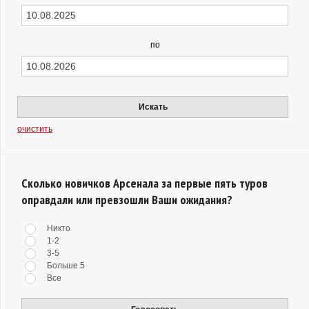
по
Искать
очистить
Сколько новичков Арсенала за первые пять туров
оправдали или превзошли Ваши ожидания?
Никто
1-2
3-5
Больше 5
Все