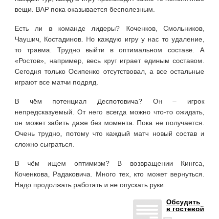
вещи. ВАР пока оказывается бесполезным.
Есть ли в команде лидеры? Коченков, Смольников,
Чаушич, Костадинов. Но каждую игру у нас то удаление,
то травма. Трудно выйти в оптимальном составе. А
«Ростов», например, весь круг играет единым составом.
Сегодня только Осипенко отсутствовал, а все остальные
играют все матчи подряд.
В чём потенциал Деспотовича? Он – игрок
непредсказуемый. От него всегда можно что-то ожидать,
он может забить даже без момента. Пока не получается.
Очень трудно, потому что каждый матч новый состав и
сложно сыграться.
В чём ищем оптимизм? В возвращении Кингса,
Коченкова, Радаковича. Много тех, кто может вернуться.
Надо продолжать работать и не опускать руки.
Обсудить
в гостевой