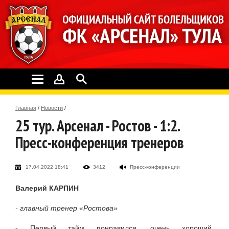
Главная
/
Новости
/
25 тур. Арсенал - Ростов - 1:2.
Пресс-конференция тренеров
17.04.2022 18:41
3412
Пресс-конференции
Валерий КАРПИН
- главный тренер «Ростова»
- Первый тайм понравился, очень хороший,